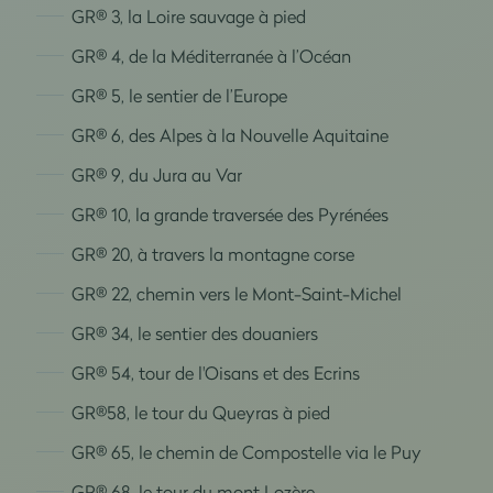
GR® 3, la Loire sauvage à pied
GR® 4, de la Méditerranée à l’Océan
GR® 5, le sentier de l’Europe
GR® 6, des Alpes à la Nouvelle Aquitaine
GR® 9, du Jura au Var
GR® 10, la grande traversée des Pyrénées
GR® 20, à travers la montagne corse
GR® 22, chemin vers le Mont-Saint-Michel
GR® 34, le sentier des douaniers
GR® 54, tour de l'Oisans et des Ecrins
GR®58, le tour du Queyras à pied
GR® 65, le chemin de Compostelle via le Puy
GR® 68, le tour du mont Lozère