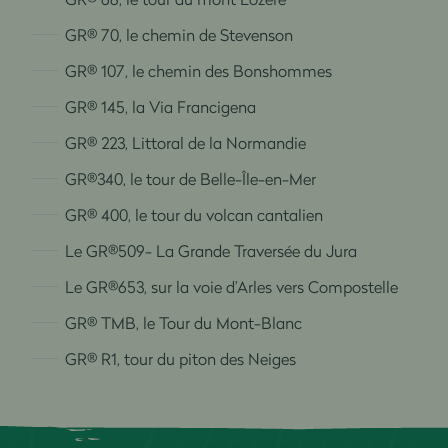
GR® 70, le chemin de Stevenson
GR® 107, le chemin des Bonshommes
GR® 145, la Via Francigena
GR® 223, Littoral de la Normandie
GR®340, le tour de Belle-Île-en-Mer
GR® 400, le tour du volcan cantalien
Le GR®509- La Grande Traversée du Jura
Le GR®653, sur la voie d’Arles vers Compostelle
GR® TMB, le Tour du Mont-Blanc
GR® R1, tour du piton des Neiges