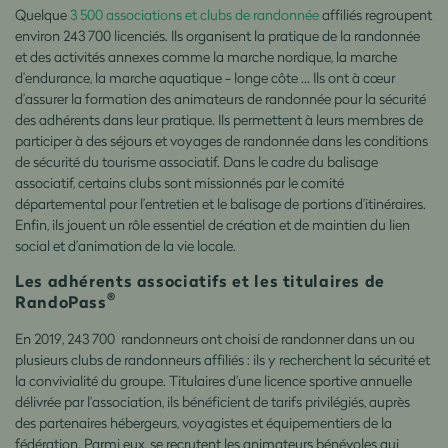
Quelque
3 500 associations et clubs de randonnée
affiliés regroupent
environ 243 700 licenciés. Ils organisent la pratique de la randonnée
et des activités annexes comme la marche nordique, la marche
d’endurance, la marche aquatique - longe côte … Ils ont à cœur
d’assurer la formation des animateurs de randonnée pour la sécurité
des adhérents dans leur pratique. Ils permettent à leurs membres de
participer à des séjours et voyages de randonnée dans les conditions
de sécurité du tourisme associatif. Dans le cadre du balisage
associatif, certains clubs sont missionnés par le comité
départemental pour l’entretien et le balisage de portions d’itinéraires.
Enfin, ils jouent un rôle essentiel de création et de maintien du lien
social et d’animation de la vie locale.
Les adhérents associatifs et les titulaires de
®
RandoPass
En 2019, 243 700 randonneurs ont choisi de randonner dans un ou
plusieurs clubs de randonneurs affiliés : ils y recherchent la sécurité et
la convivialité du groupe. Titulaires d’une licence sportive annuelle
délivrée par l’association, ils bénéficient de tarifs privilégiés, auprès
des partenaires hébergeurs, voyagistes et équipementiers de la
fédération. Parmi eux, se recrutent les animateurs bénévoles qui