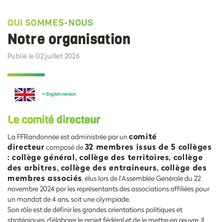
QUI SOMMES-NOUS
Notre organisation
Publié le 02 juillet 2026
>> English version
Le comité directeur
comité
La FFRandonnée est administrée par un
directeur
32 membres issus de 5 collèges
composé de
: collège général, collège des territoires, collège
des arbitres, collège des entraineurs, collège des
membres associés
, élus lors de l'Assemblée Générale du 22
novembre 2024 par les représentants des associations affiliées pour
un mandat de 4 ans, soit une olympiade.
Son rôle est de définir les grandes orientations politiques et
stratégiques, d’élaborer le projet fédéral et de le mettre en œuvre. Il