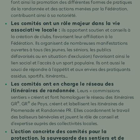
font ainsi la promotion des différentes formes de pratiques
de la randonnée et des actions menées par la Fédération,
contribuant ainsi à sa notoriété.
Les comités ont un rôle majeur dans la vie
associative locale :
ils apportent soutien et conseils à
la création de clubs, favorisent leur affiliation à la
Fédération. Ils organisent de nombreuses manifestations
ouvertes à tous (les jeunes, les séniors, les publics
défavorisés ou en situation d'exclusion) favorisant ainsi le
lien social et l’accès à un sport populaire. Ils ont aussi le
souci de répondre à l’appétit et aux envies des pratiquants
assidus, sportifs, itinérants…
Les comités ont en charge le réseau des
itinéraires de randonnée
. Leurs « commissions
sentiers » créent et font homologuer le réseau des itinéraires
®
®
GR
, GR
de Pays, créent et labellisent les itinéraires de
Promenade et Randonnée PR. Elles coordonnent le travail
des baliseurs bénévoles et jouent le rôle de conseil et
d’expertise auprès des collectivités locales.
L’action concrète des comités pour la
protection, la sauvegarde des sentiers et de