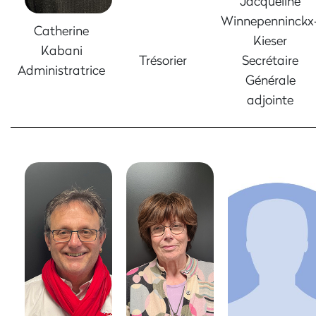
Jacqueline
Winnepenninckx
Catherine
Kieser
Kabani
Trésorier
Secrétaire
Administratrice
Générale
adjointe