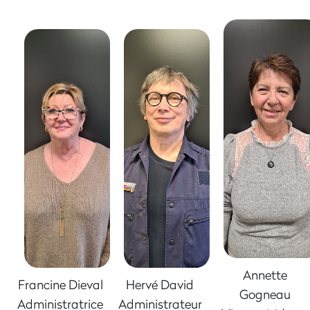
Annette
Francine Dieval
Hervé David
Gogneau
Administratrice
Administrateur