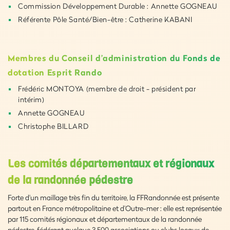
Commission Développement Durable : Annette GOGNEAU
Référente Pôle Santé/Bien-être : Catherine KABANI
Membres du Conseil d’administration du Fonds de
dotation Esprit Rando
Frédéric MONTOYA (membre de droit - président par
intérim)
Annette GOGNEAU
Christophe BILLARD
Les comités départementaux et régionaux
de la randonnée pédestre
Forte d'un maillage très fin du territoire, la FFRandonnée est présente
partout en France métropolitaine et d’Outre-mer : elle est représentée
par 115 comités régionaux et départementaux de la randonnée
pédestre, fédérant quelque 3 500 associations ou clubs locaux de