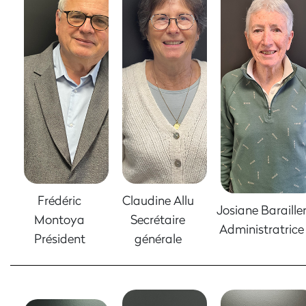
Frédéric
Claudine Allu
Josiane Baraille
Montoya
Secrétaire
Administratrice
Président
générale