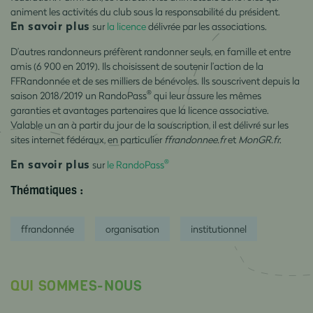
animent les activités du club sous la responsabilité du président.
En savoir plus
sur
la licence
délivrée par les associations.
D’autres randonneurs préfèrent randonner seuls, en famille et entre
amis (6 900 en 2019). Ils choisissent de soutenir l’action de la
FFRandonnée et de ses milliers de bénévoles. Ils souscrivent depuis la
®
saison 2018/2019 un RandoPass
qui leur assure les mêmes
garanties et avantages partenaires que la licence associative.
Valable un an à partir du jour de la souscription, il est délivré sur les
sites internet fédéraux, en particulier
ffrandonnee.fr
et
MonGR.fr
.
En savoir plus
®
sur
le RandoPass
Thématiques :
ffrandonnée
organisation
institutionnel
QUI SOMMES-NOUS