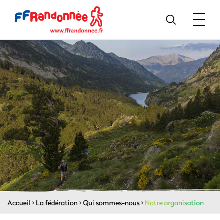
Accueil
>
La fédération
>
Qui sommes-nous
>
Notre organisation