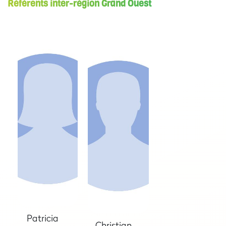
Référents inter-région Grand Ouest
Patricia
Christian