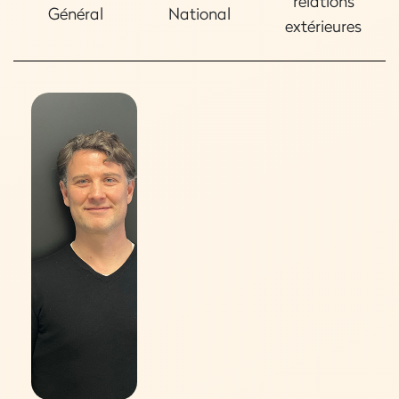
relations
Général
National
extérieures