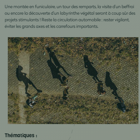
Une montée en funiculaire, un tour des remparts, la visite d’un beffroi
ou encore la découverte d’un labyrinthe végétal seront à coup sûr des
projets stimulants ! Reste la circulation automobile : rester vigilant,
éviter les grands axes et les carrefours importants.
Thématiques :