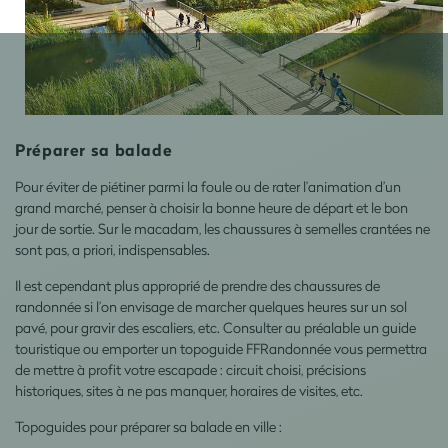
Préparer sa balade
Pour éviter de piétiner parmi la foule ou de rater l’animation d’un
grand marché, penser à choisir la bonne heure de départ et le bon
jour de sortie. Sur le macadam, les chaussures à semelles crantées ne
sont pas, a priori, indispensables.
Il est cependant plus approprié de prendre des chaussures de
randonnée si l’on envisage de marcher quelques heures sur un sol
pavé, pour gravir des escaliers, etc. Consulter au préalable un guide
touristique ou emporter un topoguide FFRandonnée vous permettra
de mettre à profit votre escapade : circuit choisi, précisions
historiques, sites à ne pas manquer, horaires de visites, etc.
Topoguides pour préparer sa balade en ville :