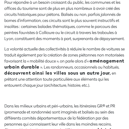
Pour répondre à un besoin croissant du public, les communes et les
offices du tourisme sont de plus en plus nombreux à avoir créé des
circuits historiques pour piétons. Balisés ou non, parfois jalonnés de
bornes d’information, ces circuits sont le plus souvent instructifs et
insolites : certaines balades thématiques, comme le parcours des
peintres fauvistes à Collioure ou le circuit à travers les traboules à
Lyon, constituent des moments à part, surprenants de dépaysement.
La volonté actuelle des collectivités à réduire le nombre de voitures se
traduit également par la création de zones piétonnes non motorisées
aménagement
favorisant la « mobilité douce », on parle alors d’«
urbain durable
». Les randonneurs, occasionnels ou habitués,
découvrent ainsi les villes sous un autre jour,
en
prêtant une attention toute particulière aux éléments qui les
entourent chaque jour (architecture, histoire, etc.).
Dans les milieux urbains et péri-urbains, les itinéraires GR® et PR
(promenade et randonnée) sont imaginés et balisés au sein des
différents comités départementaux de la fédération par des
personnes qui connaissent leur ville dans les moindres recoins.