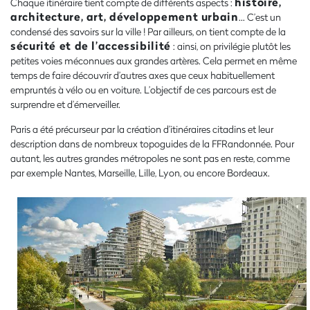
histoire,
Chaque itinéraire tient compte de différents aspects :
architecture, art, développement urbain
… C’est un
condensé des savoirs sur la ville ! Par ailleurs, on tient compte de la
sécurité et de l’accessibilité
: ainsi, on privilégie plutôt les
petites voies méconnues aux grandes artères. Cela permet en même
temps de faire découvrir d’autres axes que ceux habituellement
empruntés à vélo ou en voiture. L’objectif de ces parcours est de
surprendre et d’émerveiller.
Paris a été précurseur par la création d’itinéraires citadins et leur
description dans de nombreux topoguides de la FFRandonnée. Pour
autant, les autres grandes métropoles ne sont pas en reste, comme
par exemple Nantes, Marseille, Lille, Lyon, ou encore Bordeaux.