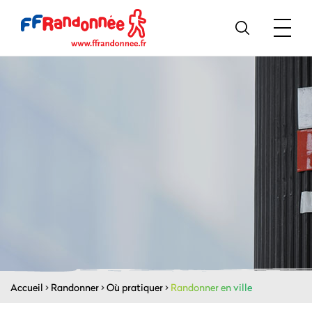
Accueil
>
Randonner
>
Où pratiquer
>
Randonner en ville