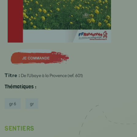
Titre :
De l'Ubaye à la Provence (ref. 601)
Thématiques :
gr 6
gr
SENTIERS