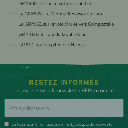
GR® 400, le tour du volcan cantalien
Le GR®509- La Grande Traversée du Jura
Le GR®653, sur la voie d’Arles vers Compostelle
GR® TMB, le Tour du Mont-Blanc
GR® R1, tour du piton des Neiges
RESTEZ INFORMÉS
Inscrivez-vous à la newsletter FFRandonnée
En fournissant mon adresse e-mail, j'accepte de recevoir la