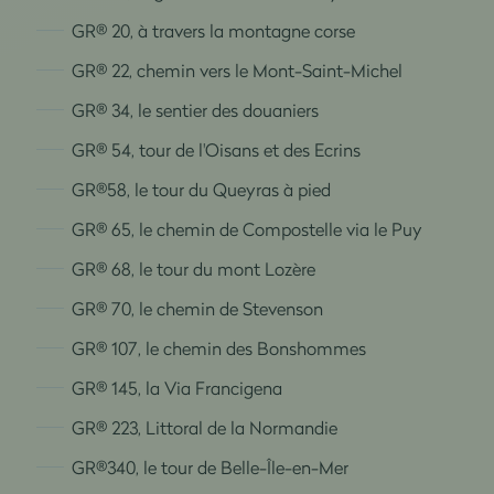
GR® 20, à travers la montagne corse
GR® 22, chemin vers le Mont-Saint-Michel
GR® 34, le sentier des douaniers
GR® 54, tour de l'Oisans et des Ecrins
GR®58, le tour du Queyras à pied
GR® 65, le chemin de Compostelle via le Puy
GR® 68, le tour du mont Lozère
GR® 70, le chemin de Stevenson
GR® 107, le chemin des Bonshommes
GR® 145, la Via Francigena
GR® 223, Littoral de la Normandie
GR®340, le tour de Belle-Île-en-Mer