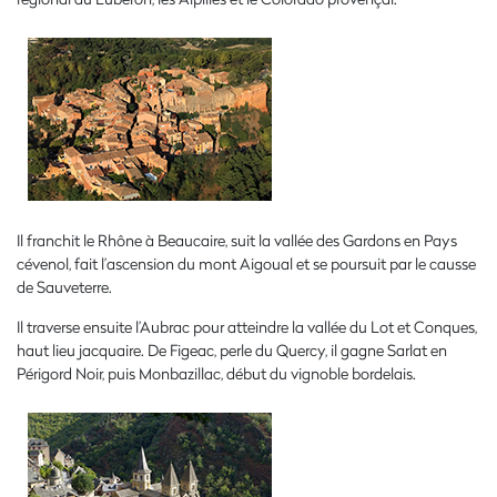
Il franchit le Rhône à Beaucaire, suit la vallée des Gardons en Pays
cévenol, fait l’ascension du mont Aigoual et se poursuit par le causse
de Sauveterre.
Il traverse ensuite l’Aubrac pour atteindre la vallée du Lot et Conques,
haut lieu jacquaire. De Figeac, perle du Quercy, il gagne Sarlat en
Périgord Noir, puis Monbazillac, début du vignoble bordelais.