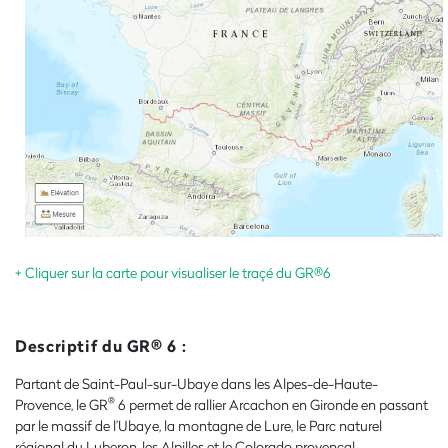
+ Cliquer sur la carte pour visualiser le traçé du GR®6
Descriptif du GR® 6 :
Partant de Saint-Paul-sur-Ubaye dans les Alpes-de-Haute-
®
Provence, le GR
6 permet de rallier Arcachon en Gironde en passant
par le massif de l’Ubaye, la montagne de Lure, le Parc naturel
régional du Luberon, les Alpilles et le Colorado provençal.