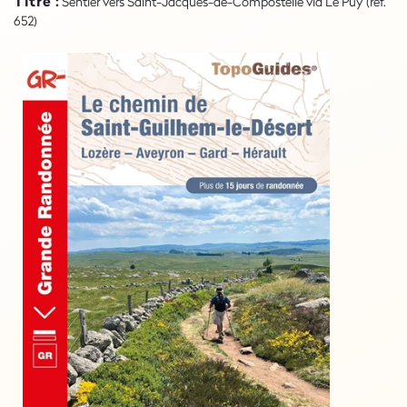
Titre :
Sentier vers Saint-Jacques-de-Compostelle via Le Puy (ref.
652)