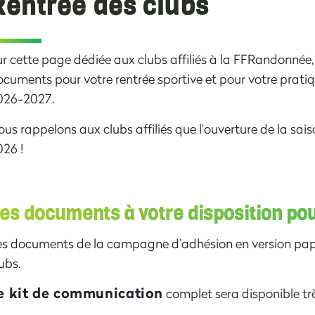
Rentrée des clubs
r cette page dédiée aux clubs affiliés à la FFRandonnée, 
cuments pour votre rentrée sportive et pour votre pratiq
026-2027.
us rappelons aux clubs affiliés que l'ouverture de la sais
26 !
es documents à votre disposition pou
es documents de la campagne d’adhésion en version pap
ubs.
e kit de communication
complet sera disponible trè