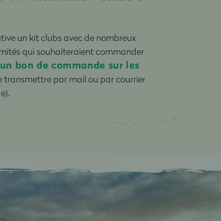
ive un kit clubs avec de nombreux
t comités qui souhaiteraient commander
un bon de commande sur les
le transmettre par mail ou par courrier
e).