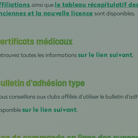
ffiliations
le tableau récapitulatif de
, ainsi que
nciennes et la nouvelle licence
sont disponibles.
ertificats médicaux
sur le lien suivant
trouvez toutes les informations
.
ulletin d'adhésion type
us conseillons aux clubs affiliés d'utiliser le bulletin d
sur le lien suivant
isponible
.