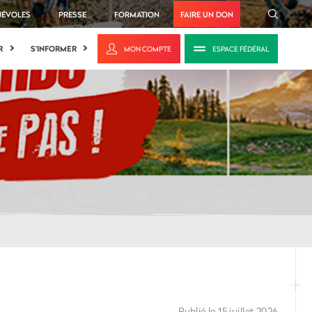
NÉVOLES
PRESSE
FORMATION
FAIRE UN DON
R
S'INFORMER
MON COMPTE
ESPACE FÉDÉRAL
Publié le 15 juillet 2026