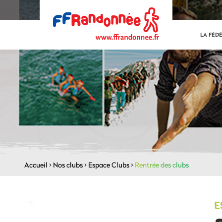
LA FÉD
Accueil
>
Nos clubs
>
Espace Clubs
>
Rentrée des clubs
E