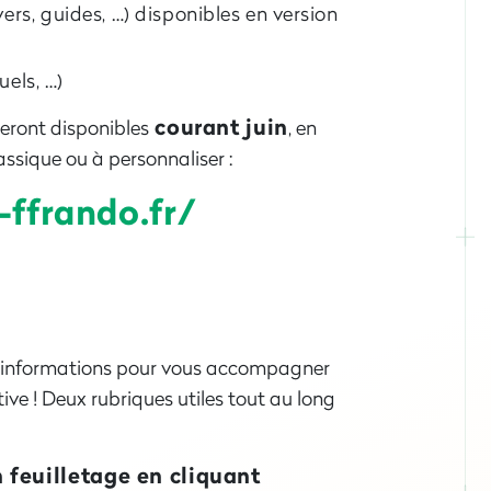
lyers, guides, …) disponibles en version
els, …)
courant juin
eront disponibles
, en
ssique ou à personnaliser :
ffrando.fr/
s informations pour vous accompagner
ve ! Deux rubriques utiles tout au long
 feuilletage en cliquant