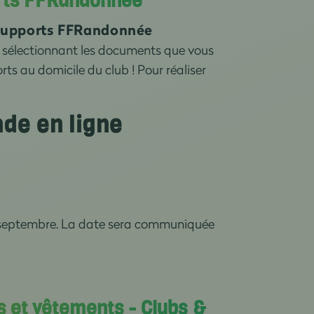
rts FFRandonnée
supports FFRandonnée
sélectionnant les documents que vous
ts au domicile du club ! Pour réaliser
de en ligne
t septembre. La date sera communiquée
 et vêtements - Clubs &