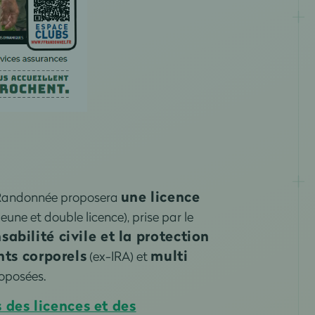
une licence
FRandonnée proposera
 jeune et double licence), prise par le
abilité civile et la protection
ts corporels
multi
(ex-IRA) et
oposées.
 des licences et des