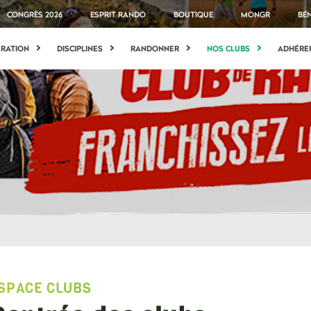
CONGRÈS 2026
ESPRIT RANDO
BOUTIQUE
MONGR
BÉ
ÉRATION
DISCIPLINES
RANDONNER
NOS CLUBS
ADHÉRE
SPACE CLUBS