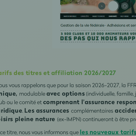
arifs des titres et affiliation 2026/2027
ous vous rappelons que pour la saison 2026-2027, la F
nique,
avec options
modulable
(individuelle, famille,
comprenant l'assurance respons
ub ou le comité et
uridique
Les assurances
acciden
.
complémentaires
oisirs pleine nature
(ex-IMPN) continueront à être pr
les
nouveaux tarifs
ce titre, nous vous informons que