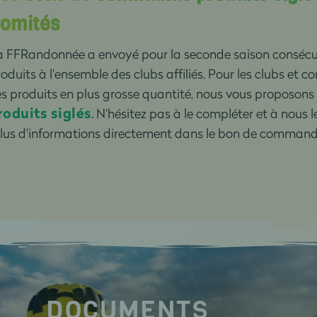
omités
a FFRandonnée a envoyé pour la seconde saison consécut
oduits à l'ensemble des clubs affiliés. Pour les clubs e
s produits en plus grosse quantité, nous vous proposons
roduits siglés
. N'hésitez pas à le compléter et à nous 
plus d'informations directement dans le bon de command
DOCUMENTS