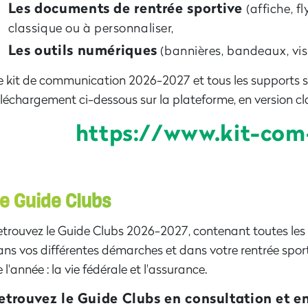
Les documents de rentrée sportive
(affiche, f
classique ou à personnaliser,
Les outils numériques
(bannières, bandeaux, visu
e kit de communication 2026-2027 et tous les supports s
léchargement ci-dessous sur la plateforme, en version cla
https://www.kit-com-
e Guide Clubs
etrouvez le Guide Clubs 2026-2027, contenant toutes le
ns vos différentes démarches et dans votre rentrée sporti
 l'année : la vie fédérale et l'assurance.
etrouvez le Guide Clubs en consultation et en