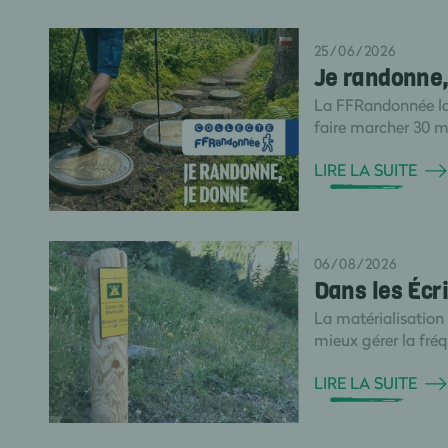
25/06/2026
Je randonne, 
La FFRandonnée la
faire marcher 30 mi
LIRE LA SUITE
06/08/2026
Dans les Écri
La matérialisation
mieux gérer la fréqu
LIRE LA SUITE