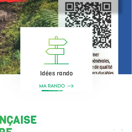
Idées rando
MA RANDO
NÇAISE