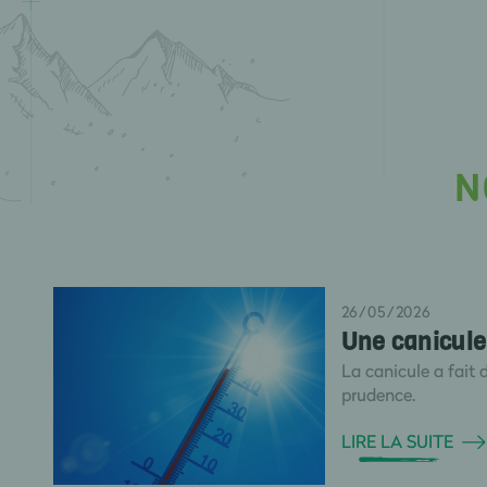
N
26/05/2026
Une canicule 
La canicule a fait 
prudence.
LIRE LA SUITE