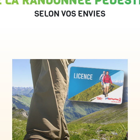
E LA RANDONNÉE PÉDEST
SELON VOS ENVIES