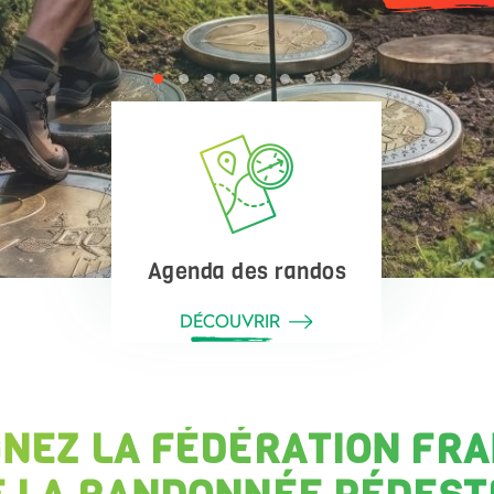
Agenda des randos
DÉCOUVRIR
GNEZ LA FÉDÉRATION FRA