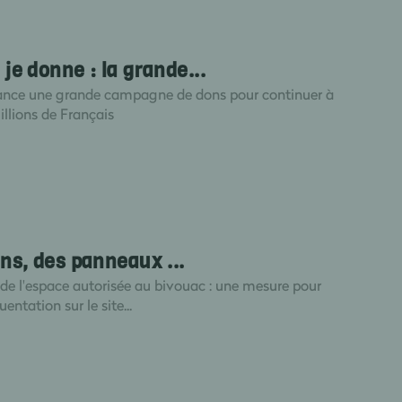
je donne : la grande...
nce une grande campagne de dons pour continuer à
llions de Français
ns, des panneaux ...
 de l'espace autorisée au bivouac : une mesure pour
entation sur le site...