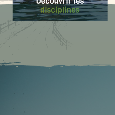
Découvrir les
disciplines