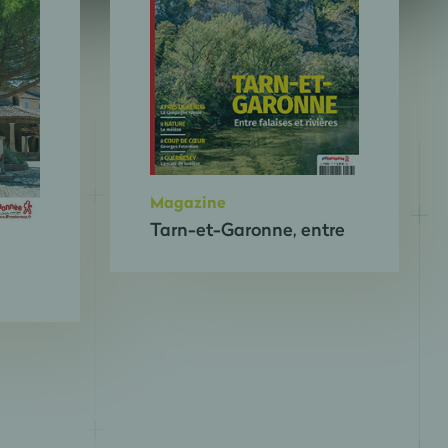
Magazine
Tarn-et-Garonne, entre
falaises et rivières
ac-