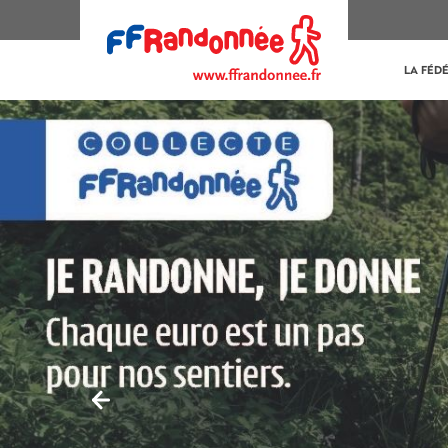
LA FÉD
Previous