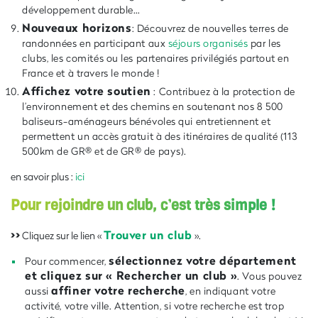
développement durable…
Nouveaux horizons
: Découvrez de nouvelles terres de
randonnées en participant aux
séjours organisés
par les
clubs, les comités ou les partenaires privilégiés partout en
France et à travers le monde !
Affichez votre soutien
: Contribuez à la protection de
l’environnement et des chemins en soutenant nos 8 500
baliseurs-aménageurs bénévoles qui entretiennent et
permettent un accès gratuit à des itinéraires de qualité (113
500km de GR® et de GR® de pays).
en savoir plus :
ici
Pour rejoindre un club, c’est très simple !
>>
Trouver un club
Cliquez sur le lien «
».
sélectionnez votre département
Pour commencer,
et cliquez sur « Rechercher un club »
. Vous pouvez
affiner votre recherche
aussi
, en indiquant votre
activité, votre ville. Attention, si votre recherche est trop