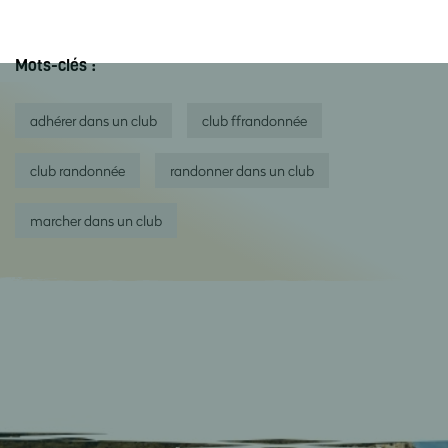
Mots-clés :
adhérer dans un club
club ffrandonnée
club randonnée
randonner dans un club
marcher dans un club