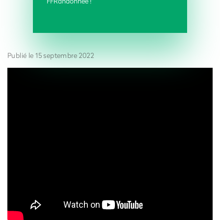
FFRandonnée !"
Publié le 15 septembre 2022