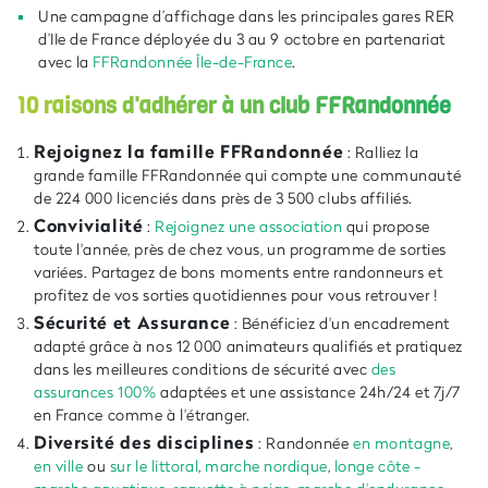
Une campagne d’affichage dans les principales gares RER
d’IIe de France déployée du 3 au 9 octobre en partenariat
avec la
FFRandonnée Île-de-France
.
10 raisons d'adhérer à un club FFRandonnée
Rejoignez la famille FFRandonnée
: Ralliez la
grande famille FFRandonnée qui compte une communauté
de 224 000 licenciés dans près de 3 500 clubs affiliés.
Convivialité
:
Rejoignez une association
qui propose
toute l'année, près de chez vous, un programme de sorties
variées. Partagez de bons moments entre randonneurs et
profitez de vos sorties quotidiennes pour vous retrouver !
Sécurité et Assurance
: Bénéficiez d'un encadrement
adapté grâce à nos 12 000 animateurs qualifiés et pratiquez
dans les meilleures conditions de sécurité avec
des
assurances 100%
adaptées et une assistance 24h/24 et 7j/7
en France comme à l'étranger.
Diversité des disciplines
: Randonnée
en montagne
,
en ville
ou
sur le littoral
,
marche
nordique
,
longe côte -