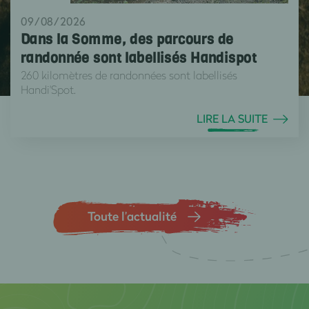
09/08/2026
Dans la Somme, des parcours de
randonnée sont labellisés Handispot
260 kilomètres de randonnées sont labellisés
Handi'Spot.
LIRE LA SUITE
Toute l’actualité