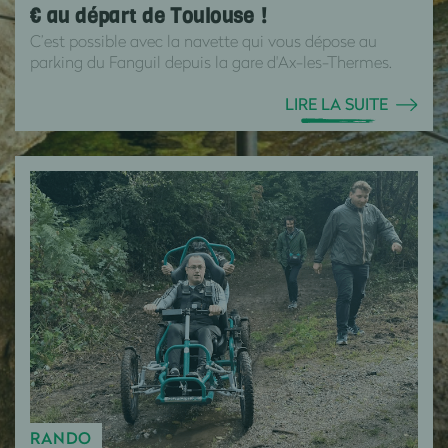
€ au départ de Toulouse !
C’est possible avec la navette qui vous dépose au
parking du Fanguil depuis la gare d'Ax-les-Thermes.
LIRE LA SUITE
RANDO