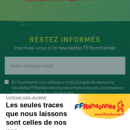
RESTEZ INFORMÉS
Inscrivez-vous à la newsletter FFRandonnée
En fournissant mon adresse e-mail, j'accepte de recevoir la
newsletter FFRandonnée et je reconnais avoir pris connaissance
de
notre politique de confidentialité
Continuer sans accepter
Les seules traces
que nous laissons
sont celles de nos