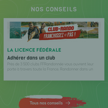
NOS CONSEILS
LA LICENCE FÉDÉRALE
Adhérer dans un club
Près de 3 500 clubs FFRandonnée vous ouvrent leur
porte à travers toute la France. Randonner dans un
club, c’est la garantie pour vous de pratiquer réguliè...
Tous nos conseils