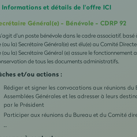
Informations et détails de l'offre ICI
→
ecrétaire Général(e) - Bénévole - CDRP 92
 s'agit d'un poste bénévole dans le cadre associatif, basé
 (ou la) Secrétaire Général(e) est élu(e) au Comité Direct
 (ou la) Secrétaire Général (e) assure le fonctionnement 
nservation de tous les documents administratifs.
âches et/ou actions :
Rédiger et signer les convocations aux réunions du 
Assemblées Générales et les adresser à leurs destina
par le Président
Participer aux réunions du Bureau et du Comité dire
...