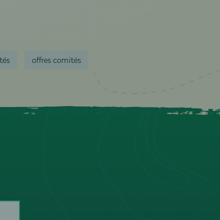
tés
offres comités