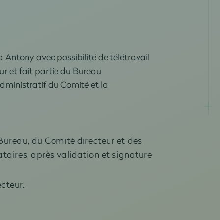
 à Antony avec possibilité de télétravail
eur et fait partie du Bureau
administratif du Comité et la
Bureau, du Comité directeur et des
taires, après validation et signature
cteur.