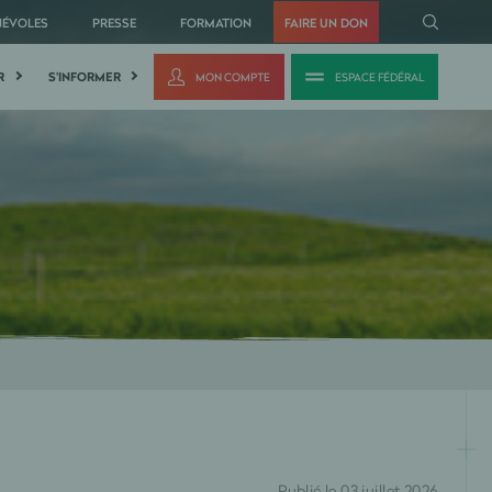
NÉVOLES
PRESSE
FORMATION
FAIRE UN DON
R
S'INFORMER
MON COMPTE
ESPACE FÉDÉRAL
Publié le 03 juillet 2026