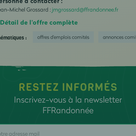
ersonne à contacter :
ean-Michel Grossard :
jmgrossard@ffrandonnee.fr
 Détail de l'offre complète
offres d'emplois comités
annonces comi
ématiques :
RESTEZ INFORMÉS
Inscrivez-vous à la newsletter
FFRandonnée