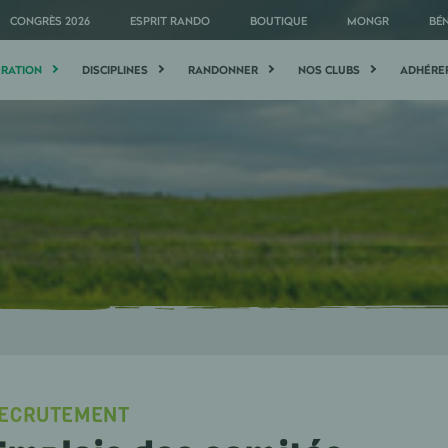
CONGRÈS 2026
ESPRIT RANDO
BOUTIQUE
MONGR
BÉ
ÉRATION
DISCIPLINES
RANDONNER
NOS CLUBS
ADHÉRE
ECRUTEMENT