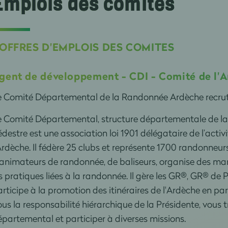
Emplois des comités
 OFFRES D'EMPLOIS DES COMITES
gent de développement - CDI - Comité de l'A
e Comité Départemental de la Randonnée Ardèche recru
e Comité Départemental, structure départementale de la
destre est une association loi 1901 délégataire de l’act
Ardèche. Il fédère 25 clubs et représente 1700 randonneur
animateurs de randonnée, de baliseurs, organise des ma
s pratiques liées à la randonnée. Il gère les GR®, GR® de 
rticipe à la promotion des itinéraires de l'Ardèche en part
us la responsabilité hiérarchique de la Présidente, vous t
partemental et participer à diverses missions.