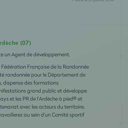
rdèche (07)
te un Agent de développement.
 Fédération Française de la Randonnée
ivité randonnée pour le Département de
s, dispense des formations
nifestations grand public et développe
Pays et les PR de l'Ardèche à pied® et
enariat avec les acteurs du territoire.
ravaillerez au sein d'un Comité sportif