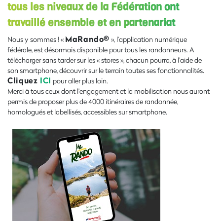
tous les niveaux de la Fédération ont
travaillé ensemble et en partenariat
MaRando®
Nous y sommes ! «
», l’application numérique
fédérale, est désormais disponible pour tous les randonneurs. A
télécharger sans tarder sur les « stores », chacun pourra, à l’aide de
son smartphone, découvrir sur le terrain toutes ses fonctionnalités.
Cliquez
ICI
pour aller plus loin.
Merci à tous ceux dont l’engagement et la mobilisation nous auront
permis de proposer plus de 4000 itinéraires de randonnée,
homologués et labellisés, accessibles sur smartphone.