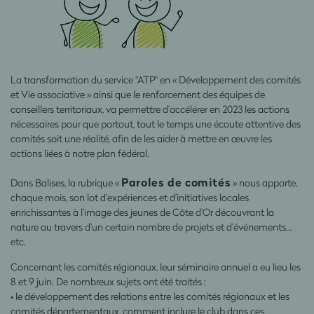
La transformation du service "ATP" en « Développement des comités
et Vie associative » ainsi que le renforcement des équipes de
conseillers territoriaux, va permettre d’accélérer en 2023 les actions
nécessaires pour que partout, tout le temps une écoute attentive des
comités soit une réalité, afin de les aider à mettre en œuvre les
actions liées à notre plan fédéral.
Paroles de comités
Dans Balises, la rubrique «
» nous apporte,
chaque mois, son lot d’expériences et d’initiatives locales
enrichissantes à l’image des jeunes de Côte d’Or découvrant la
nature au travers d’un certain nombre de projets et d’événements…
etc.
Concernant les comités régionaux, leur séminaire annuel a eu lieu les
8 et 9 juin. De nombreux sujets ont été traités :
• le développement des relations entre les comités régionaux et les
comités départementaux, comment inclure le club dans ces