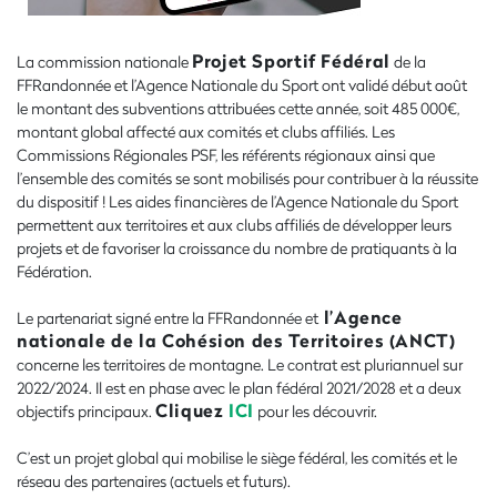
Projet Sportif Fédéral
La commission nationale
de la
FFRandonnée et l’Agence Nationale du Sport ont validé début août
le montant des subventions attribuées cette année, soit 485 000€,
montant global affecté aux comités et clubs affiliés. Les
Commissions Régionales PSF, les référents régionaux ainsi que
l’ensemble des comités se sont mobilisés pour contribuer à la réussite
du dispositif ! Les aides financières de l’Agence Nationale du Sport
permettent aux territoires et aux clubs affiliés de développer leurs
projets et de favoriser la croissance du nombre de pratiquants à la
Fédération.
l’Agence
Le partenariat signé entre la FFRandonnée et
nationale de la Cohésion des Territoires (ANCT)
concerne les territoires de montagne. Le contrat est pluriannuel sur
2022/2024. Il est en phase avec le plan fédéral 2021/2028 et a deux
Cliquez
ICI
objectifs principaux.
pour les découvrir.
C’est un projet global qui mobilise le siège fédéral, les comités et le
réseau des partenaires (actuels et futurs).