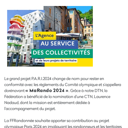
Le grand projet P.A.R.I.2024 change de nom pour rester en
conformité avec les règlements du Comité olympique et s’appellera
« MaRando 2024 »
dorénavant
. Grâce à notre DTN, la
Fédération a bénéficié de la nomination d’une CTN, Laurence
Nadaud, dont la mission est entièrement dédiée à
l’accompagnement du projet.
La FFRandonnée souhaite apporter sa contribution au projet
olympique Paris 2024 en impliquant les randonneurs et les territoires