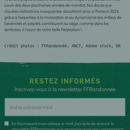
cours des deux prochaines années de mandat. Nul doute que
d’autres réalisations marquantes aboutiront ainsi à l’horizon 2024,
grâce à l’expertise, à la motivation et au dynamisme des milliers de
bénévoles et salariés, contribuant au siège, comme dans les
territoires, à l’essor de notre belle Fédération !
Crédit photos : FFRandonnée, ANCT, Adobe stock, DR
RESTEZ INFORMÉS
Inscrivez-vous à la newsletter FFRandonnée
En fournissant mon adresse e-mail, j'accepte de recevoir la
newsletter FFRandonnée et je reconnais avoir pris connaissance