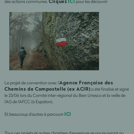
Cliquez
ICI
des actions communes.
pour les découvrir
Agence Française des
Le projet de convention avec l’
Chemins de Compostelle (ex ACIR)
a été finalisé et signé
le 23/06 lors du Comité inter-régional du Bien Unesco et la veille de
l’AG de l’AFCC (à Espalion).
ICI
Et beaucoup d’autres à parcourir
Tous ces projets et autres chantiers d’envergure se poursuivront au