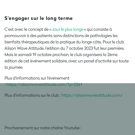
S’engager sur le long terme
C’est avec le concept de «
Jour le plus longe
» qui consiste à
promouvoir à des patients sans distinctions de pathologies les
bienfaits thérapeutiques de la pratique du longe côte. Pour le club
Alison Wave Attitude, l’édition du 7 octobre 2023 fut leur première.
Mais le samedi 19 octobre prochain, le club organisera la 2ème
édition de cet événement solidaire, avec un panel d’activité sur toute
la journée.
Plus d'informations sur l'événement
:
https://alisonwaveattitude.com/?p=3261
Plus d'informations sur le club :
https://alisonwaveattitude.com/
Prochainement sur notre chaîne Youtube :