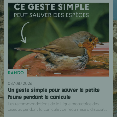
RANDO
08/08/2026
Un geste simple pour sauver la petite
faune pendant la canicule
Les recommandations de la Ligue protectrice des
oiseaux pendant la canicule : de l’eau mise à disposit...