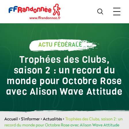
ACTU FÉDÉRALE
Trophées des Clubs,
saison 2 : un record du
monde pour Octobre Rose
avec Alison Wave Attitude
Accueil
>
S'informer
>
Actualités
>
Trophées des Clubs, saison 2 : un
record du monde pour Octobre Rose avec Alison Wave Attitude