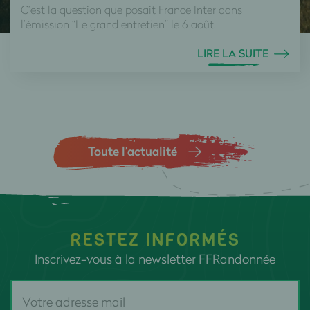
C’est la question que posait France Inter dans
l’émission “Le grand entretien” le 6 août.
LIRE LA SUITE
Toute l’actualité
RESTEZ INFORMÉS
Inscrivez-vous à la newsletter FFRandonnée