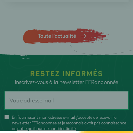
Toute l’actualité
RESTEZ INFORMÉS
Inscrivez-vous à la newsletter FFRandonnée
En fournissant mon adresse e-mail, j'accepte de recevoir la
newsletter FFRandonnée et je reconnais avoir pris connaissance
de
notre politique de confidentialité