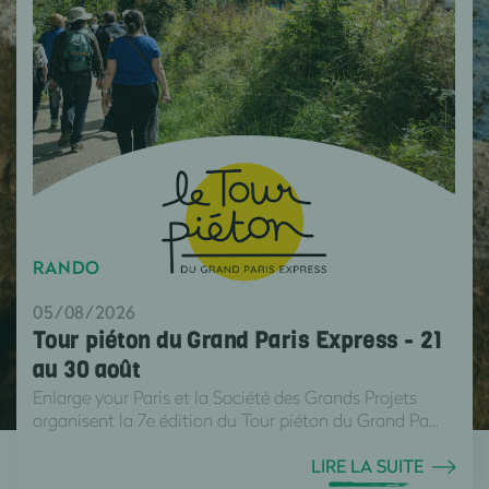
RANDO
05/08/2026
Tour piéton du Grand Paris Express - 21
au 30 août
Enlarge your Paris et la Société des Grands Projets
organisent la 7e édition du Tour piéton du Grand Pa...
LIRE LA SUITE