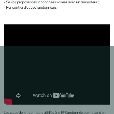
- Se voir proposer des randonnées variées avec un animateur ;
- Rencontrer d'autres randonneurs
Les clubs de randonneurs affiliés à la FFRandonnée permettent en