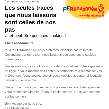
Continuer sans accepter
Les seules traces
que nous laissons
sont celles de nos
S'inscrire
pas
... et peut-être quelques cookies !
Chers randonneurs,
FFRandonnée
Ici à la
, nous préférons laisser la nature intacte.
Cependant, sur notre site, nous laissons quelques petits cookies
numériques.
Mentions légales et CGU
Rassurez-vous, ces cookies nous aident à améliorer votre expérience
Protection des données
en ligne, à vous montrer des contenus pertinents et à mémoriser vos
Politique de confidentialité
préférences. Vous pouvez choisir quels cookies accepter et lesquels
laisser sur le bas-côté.
Prenez une minute pour vérifier vos préférences avant de reprendre
votre randonnée virtuelle. Chaque choix compte, sur le web comme
sur les sentiers !
Contact
Bon voyage sur notre site,
MonGR
La FFRandonnée