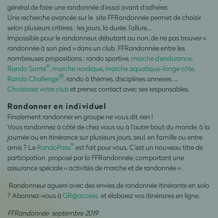
général de faire une randonnée d’essai avant d’adhérer.
Une recherche avancée sur le site FFRandonnée permet de choisir
selon plusieurs critères : les jours, la durée, l’allure…
Impossible pour le randonneur, débutant ou non, de ne pas trouver «
randonnée à son pied » dans un club FFRandonnée entre les
nombreuses propositions : rando sportive,
marche d’endurance
,
®
Rando Santé
,
marche nordique
,
marche aquatique-longe côte
,
®
Rando Challenge
, rando à thèmes, disciplines annexes …
Choisissez votre club
et prenez contact avec ses responsables.
Randonner en individuel
Finalement randonner en groupe ne vous dit rien !
Vous randonnez à côté de chez vous ou à l’autre bout du monde, à la
journée ou en itinérance sur plusieurs jours, seul, en famille ou entre
®
amis ? Le
RandoPass
est fait pour vous. C'est
un nouveau titre de
participation proposé par la FFRandonnée, comportant une
assurance spéciale « activités de marche et de randonnée »
.
Randonneur aguerri avec des envies de randonnée itinérante en solo
? Abonnez-vous à
GR@access
et élaborez vos itinéraires en ligne.
FFRandonnée septembre 2019