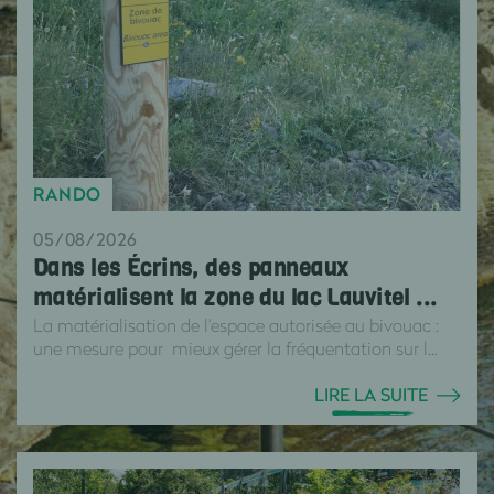
RANDO
05/08/2026
Dans les Écrins, des panneaux
matérialisent la zone du lac Lauvitel ...
La matérialisation de l'espace autorisée au bivouac :
une mesure pour mieux gérer la fréquentation sur l...
LIRE LA SUITE