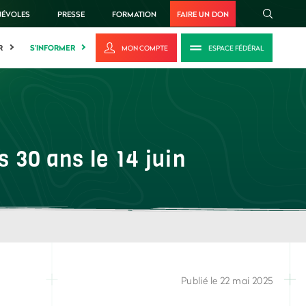
NÉVOLES
PRESSE
FORMATION
FAIRE UN DON
R
S'INFORMER
MON COMPTE
ESPACE FÉDÉRAL
 30 ans le 14 juin
Publié le 22 mai 2025