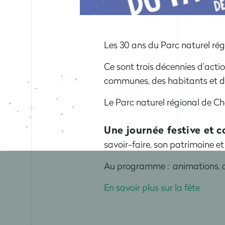
Les 30 ans du Parc naturel ré
Ce sont trois décennies d’actio
communes, des habitants et de
Le Parc naturel régional de Ch
Une journée festive et c
savoir-faire, son patrimoine et 
Au programme : animations, co
En savoir plus sur la fête