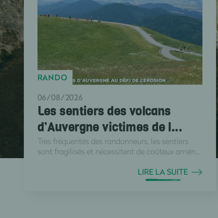
RANDO
06/08/2026
Les sentiers des volcans
d’Auvergne victimes de l...
Très fréquentés des randonneurs, les sentiers
sont fragilisés et nécessitent de coûteux amén...
LIRE LA SUITE