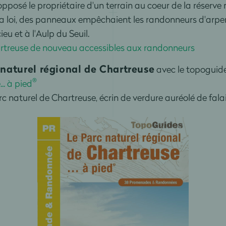
opposé le propriétaire d'un terrain au coeur de la réserve
a loi, des panneaux empêchaient les randonneurs d'arpe
u et à l'Aulp du Seuil.
hartreuse de nouveau accessibles aux randonneurs
naturel régional de Chartreuse
avec le topoguid
®
.. à pied
naturel de Chartreuse, écrin de verdure auréolé de falai