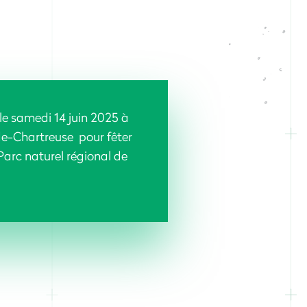
le samedi
14 juin
2025 à
de-Chartreuse pour fêter
Parc naturel régional de