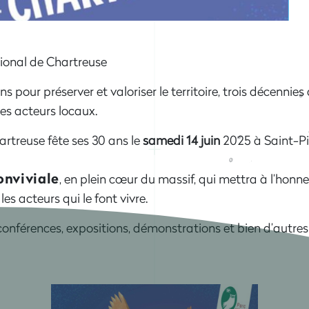
gional de Chartreuse
ns pour préserver et valoriser le territoire, trois décenn
s acteurs locaux.
artreuse fête ses 30 ans le
samedi 14 juin
2025 à Saint-Pi
onviviale
, en plein cœur du massif, qui mettra à l’honneu
les acteurs qui le font vivre.
nférences, expositions, démonstrations et bien d’autres