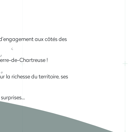
ies d’engagement aux côtés des
erre-de-Chartreuse !
r la richesse du territoire, ses
 surprises…