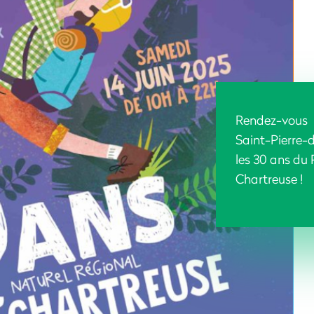
Rendez-vous 
Saint-Pierre-
les 30 ans du 
Chartreuse !