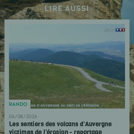
LIRE AUSSI
RANDO
06/08/2026
Les sentiers des volcans d’Auvergne
victimes de l’érosion - reportage