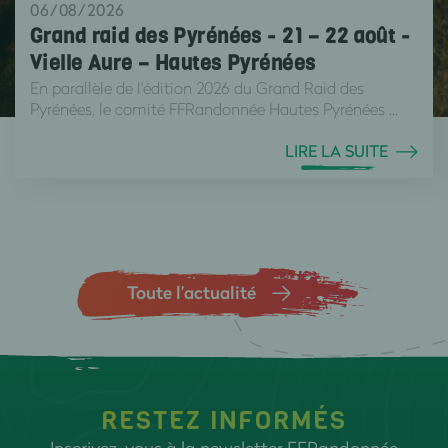
06/08/2026
Grand raid des Pyrénées - 21 – 22 août -
Vielle Aure – Hautes Pyrénées
En parallèle de l'édition 2026 du Grand Raid des
Pyrénées, le comité FFRandonnée Hautes Pyrénées ...
LIRE LA SUITE
Toute l’actualité
RESTEZ INFORMÉS
Inscrivez-vous à la newsletter FFRandonnée