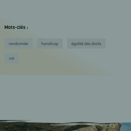
Mots-clés :
randonnée
handicap
égalité des droits
var