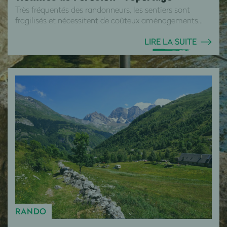
Très fréquentés des randonneurs, les sentiers sont
fragilisés et nécessitent de coûteux aménagements...
LIRE LA SUITE
RANDO