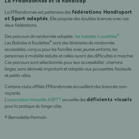
La FFRandonnée et le handicap
fédérations Handisport
La FFRandonnée est partenaire des
et Sport adaptés
. Elle propose des doubles licences avec ces
deux fédérations.
®
Des parcours de randonnée adaptés :
les balades à roulettes
®
Les Balades à Roulettes
sont des itinéraires de randonnée
accessibles, conçus pour les familles avec jeunes enfants, les
personnes à mobilité réduite et celles ayant des difficultés à marcher.
Ces parcours sont sélectionnés pour leur accessibilité : chemins
larges, sans dénivelé important et adaptés aux poussettes, fauteuils
et petits vélos.
Certains clubs affiliés FFRandonnée accueillent des licenciés non-
voyants.
déficients visuels
L’
association Marseille ASPTT
accueille des
pour la pratique du longe côte.
© Bernadette Parmain