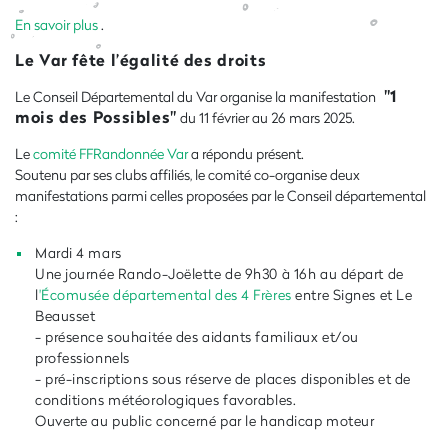
En savoir plus
.
Le Var fête l’égalité des droits
"1
Le Conseil Départemental du Var organise la manifestation
mois des Possibles"
du 11 février au 26 mars 2025.
Le
comité FFRandonnée Var
a répondu présent.
Soutenu par ses clubs affiliés, le comité co-organise deux
manifestations parmi celles proposées par le Conseil départemental
:
Mardi 4 mars
Une journée Rando-Joëlette de 9h30 à 16h au départ de
l
'
Écomusée départemental des 4 Frères
entre Signes et Le
Beausset
- présence souhaitée des aidants familiaux et/ou
professionnels
- pré-inscriptions sous réserve de places disponibles et de
conditions météorologiques
f
avorables.
Ouverte au public concerné par le handicap moteur