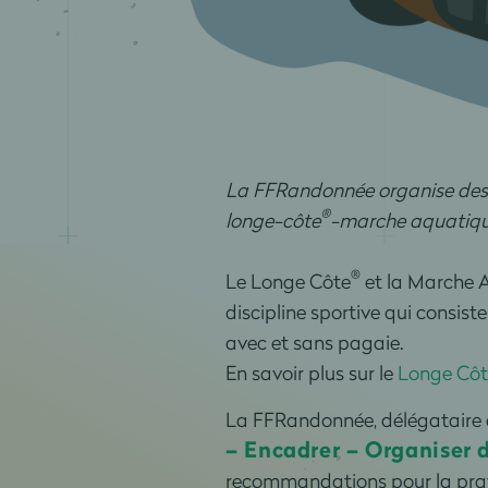
La FFRandonnée organise des 
®
longe-côte
-marche aquatiqu
®
Le Longe Côte
et la Marche 
discipline sportive qui consis
avec et sans pagaie.
En savoir plus sur le
Longe Côt
La FFRandonnée, délégataire de
– Encadrer – Organiser 
recommandations pour la prat