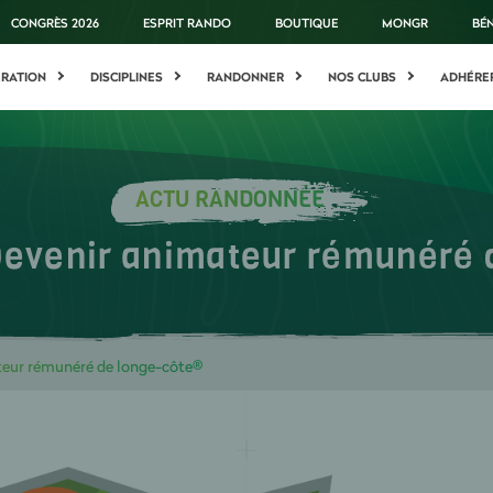
CONGRÈS 2026
ESPRIT RANDO
BOUTIQUE
MONGR
BÉ
ÉRATION
DISCIPLINES
RANDONNER
NOS CLUBS
ADHÉRE
ACTU RANDONNÉE
evenir animateur rémunéré 
eur rémunéré de longe-côte®