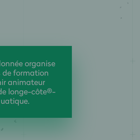
onnée organise
 de formation
ir animateur
de longe-côte®-
uatique.