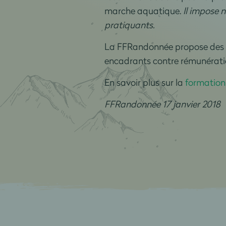
marche aquatique.
Il impose 
pratiquants.
La FFRandonnée propose des f
encadrants contre rémunération
En savoir plus sur la
formation
FFRandonnée 17 janvier 2018