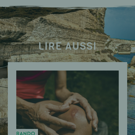
LIRE AUSSI
RANDO