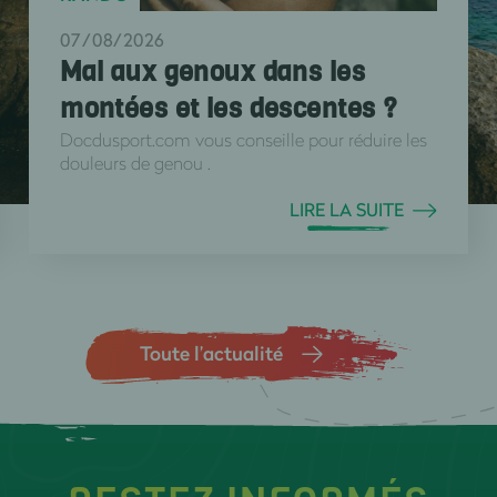
07/08/2026
Mal aux genoux dans les
montées et les descentes ?
Docdusport.com vous conseille pour réduire les
douleurs de genou .
LIRE LA SUITE
Toute l’actualité