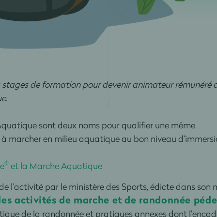
stages de formation pour devenir animateur rémunéré 
e.
Aquatique sont deux noms pour qualifier une même
te à marcher en milieu aquatique au bon niveau d’immers
®
e
et la Marche Aquatique
 l’activité par le ministère des Sports, édicte dans son
des activités de marche et de randonnée péde
ique de la randonnée et pratiques annexes dont l’enca