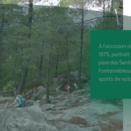
À l’occasion 
1875, portrait
père des Senti
Fontainebleau
sports de natu