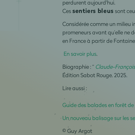
perdurent aujourd'hui.
sentiers bleus
Ces
sont ceu
Considérée comme un milieu in
promeneurs avant qu’elle ne de
en France à partir de Fontaine
En savoir plus
.
Biographie : “
Claude-François
Édition Sabot Rouge. 2025.
Lire aussi :
Guide des balades en forêt de
Un nouveau balisage sur les se
©
Gu
y Argot