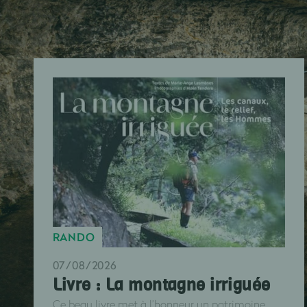
RANDO
07/08/2026
Livre : La montagne irriguée
Ce beau livre met à l’honneur un patrimoine