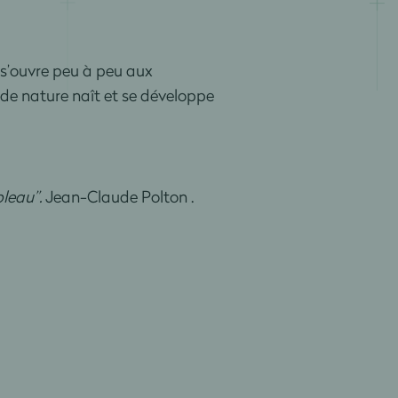
 s’ouvre peu à peu aux
 de nature naît et se développe
bleau”.
Jean-Claude Polton .