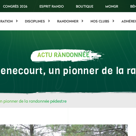
CONGRÈS 2026
ESPRIT RANDO
BOUTIQUE
MONGR
BÉ
ÉRATION
DISCIPLINES
RANDONNER
NOS CLUBS
ADHÉRE
ACTU RANDONNÉE
enecourt, un pionner de la 
n pionner de la randonnée pédestre