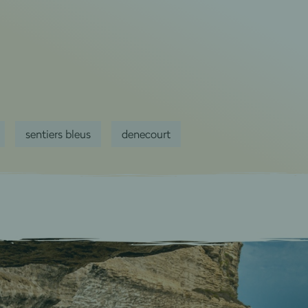
sentiers bleus
denecourt