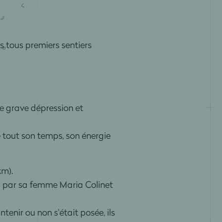
s tous premiers sentiers
e grave dépression et
re tout son temps, son énergie
km).
ivi par sa femme Maria Colinet
enir ou non s'était posée, ils