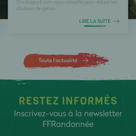
Docdusport.com vous conseille pour réduire les
douleurs de genou .
LIRE LA SUITE
Toute l’actualité
RESTEZ INFORMÉS
Inscrivez-vous à la newsletter
FFRandonnée