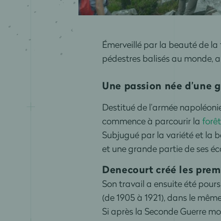
Émerveillé par la beauté de la 
pédestres balisés au monde, 
Une passion née d’une g
Destitué de l’armée napoléonie
commence à parcourir la
forê
Subjugué par la variété et la b
et une grande partie de ses é
Denecourt créé les prem
Son travail a ensuite été pours
(de 1905 à 1921), dans le même
Si après la Seconde Guerre mond