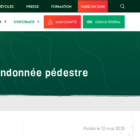
NÉVOLES
PRESSE
FORMATION
FAIRE UN DON
R
S'INFORMER
MON COMPTE
ESPACE FÉDÉRAL
randonnée pédestre
Publié le 12 mai 2025