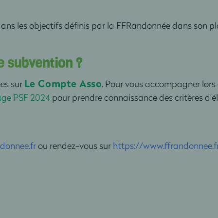
dans les objectifs définis par la FFRandonnée dans son pl
 subvention ?
Le Compte Asso
es sur
. Pour vous accompagner lors
rage PSF 2024
pour prendre connaissance des critères d’él
donnee.fr
ou rendez-vous sur
https://www.ffrandonnee.fr