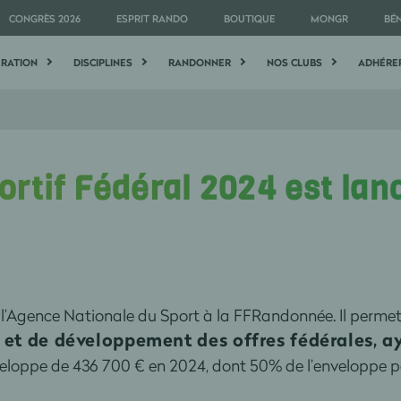
CONGRÈS 2026
ESPRIT RANDO
BOUTIQUE
MONGR
BÉ
ÉRATION
DISCIPLINES
RANDONNER
NOS CLUBS
ADHÉRE
rtif Fédéral 2024 est lan
 l’Agence Nationale du Sport à la FFRandonnée. Il permet 
 et de développement des offres fédérales, ay
veloppe de 436 700 € en 2024, dont 50% de l’enveloppe pour