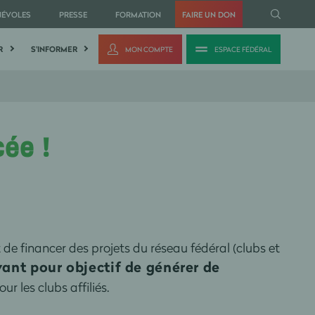
NÉVOLES
PRESSE
FORMATION
FAIRE UN DON
R
S'INFORMER
MON COMPTE
ESPACE FÉDÉRAL
cée !
de financer des projets du réseau fédéral (clubs et
ant pour objectif de générer de
 les clubs affiliés.