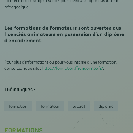
La durée de ces stages est de 4 jours avec un stage sous tutorat
pédagogique.
Les formations de formateurs sont ouvertes aux
licenciés animateurs en possession d’un diplôme
d’encadrement.
Pour plus d’informations ou pour vous inscrire à une formation,
consultez notre site :
https://formation.ffrandonnee.fr/
.
Thématiques :
formation
formateur
tutorat
diplôme
FORMATIONS