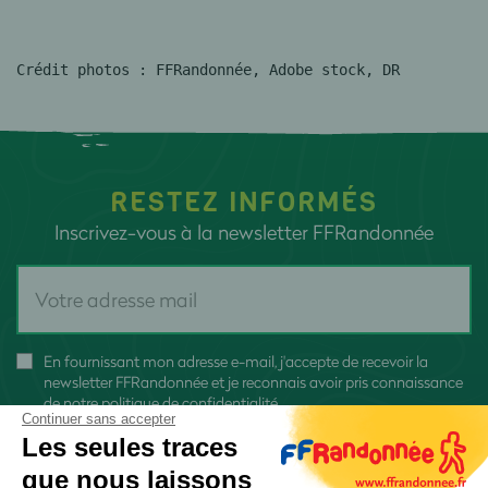
Crédit photos : FFRandonnée, Adobe stock, DR
RESTEZ INFORMÉS
Inscrivez-vous à la newsletter FFRandonnée
En fournissant mon adresse e-mail, j'accepte de recevoir la
newsletter FFRandonnée et je reconnais avoir pris connaissance
de
notre politique de confidentialité
Continuer sans accepter
Les seules traces
que nous laissons