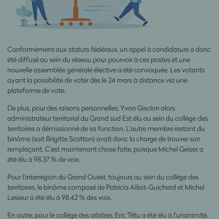
Conformément aux statuts fédéraux, un appel à candidature a donc
été diffusé au sein du réseau pour pourvoir à ces postes et une
nouvelle assemblée générale élective a été convoquée. Les votants
ayant la possibilité de voter dès le 24 mars à distance via une
plateforme de vote.
De plus, pour des raisons personnelles, Yvon Gisclon alors
administrateur territorial du Grand sud Est élu au sein du collège des
territoires a démissionné de sa fonction. L’autre membre restant du
binôme (soit Brigitte Scotton) avait donc la charge de trouver son
remplaçant. C’est maintenant chose faite, puisque Michel Geiser, a
été élu à 98,37 % de voix.
Pour l’interrégion du Grand Ouest, toujours au sein du collège des
territoires, le binôme composé de Patricia Alliot-Guichard et Michel
Lesieur a été élu à 98,42 % des voix.
En outre, pour le collège des arbitres, Eric Têtu a été élu à l’unanimité.