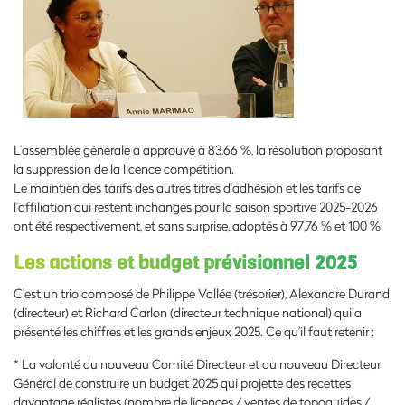
L’assemblée générale a approuvé à 83,66 %, la résolution proposant
la suppression de la licence compétition.
Le maintien des tarifs des autres titres d’adhésion et les tarifs de
l’affiliation qui restent inchangés pour la saison sportive 2025-2026
ont été respectivement, et sans surprise, adoptés à 97,76 % et 100 %
Les actions et budget prévisionnel 2025
C’est un trio composé de Philippe Vallée (trésorier), Alexandre Durand
(directeur) et Richard Carlon (directeur technique national) qui a
présenté les chiffres et les grands enjeux 2025. Ce qu’il faut retenir :
* La volonté du nouveau Comité Directeur et du nouveau Directeur
Général de construire un budget 2025 qui projette des recettes
davantage réalistes (nombre de licences / ventes de topoguides /