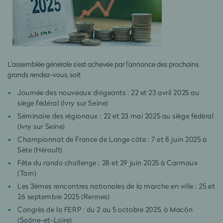
L’assemblée générale s’est achevée par l’annonce des prochains
grands rendez-vous, soit
Journée des nouveaux dirigeants : 22 et 23 avril 2025 au
siège fédéral (Ivry sur Seine)
Séminaire des régionaux : 22 et 23 mai 2025 au siège fédéral
(Ivry sur Seine)
Championnat de France de Longe côte : 7 et 8 juin 2025 à
Sète (Hérault)
Fête du rando challenge : 28 et 29 juin 2025 à Carmaux
(Tarn)
Les 3èmes rencontres nationales de la marche en ville : 25 et
26 septembre 2025 (Rennes)
Congrès de la FERP : du 2 au 5 octobre 2025, à Macôn
(Saône-et-Loire)