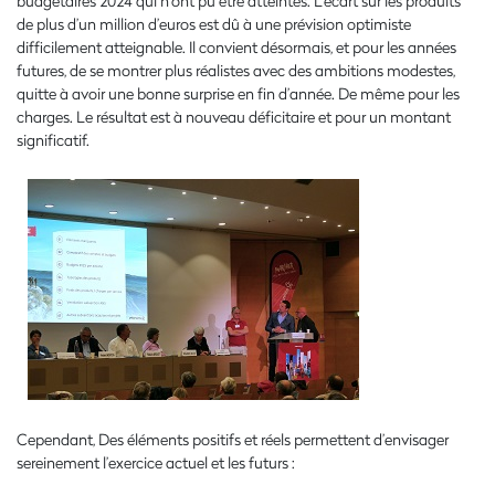
budgétaires 2024 qui n’ont pu être atteintes. L’écart sur les produits
de plus d’un million d’euros est dû à une prévision optimiste
difficilement atteignable. Il convient désormais, et pour les années
futures, de se montrer plus réalistes avec des ambitions modestes,
quitte à avoir une bonne surprise en fin d’année. De même pour les
charges. Le résultat est à nouveau déficitaire et pour un montant
significatif.
Cependant, Des éléments positifs et réels permettent d’envisager
sereinement l’exercice actuel et les futurs :