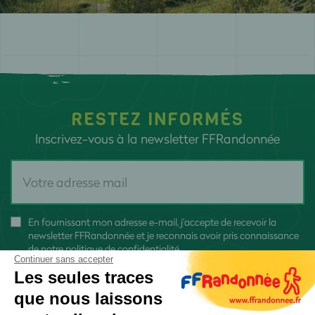
RESTEZ INFORMÉS
Inscrivez-vous à la newsletter FFRandonnée
En fournissant mon adresse e-mail, j'accepte de recevoir la
newsletter FFRandonnée et je reconnais avoir pris connaissance
de
notre politique de confidentialité
Continuer sans accepter
Les seules traces
que nous laissons