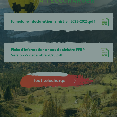
À TÉLÉCHARGER
formulaire_declaration_sinistre_2025-2026.pdf
Fiche d'information en cas de sinistre FFRP -
Version 29 décembre 2025.pdf
Tout télécharger