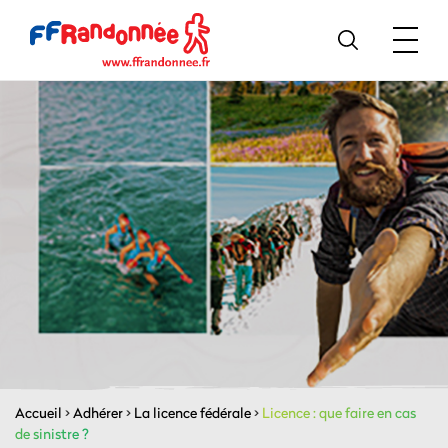
Accueil
>
Adhérer
>
La licence fédérale
>
Licence : que faire en cas
de sinistre ?