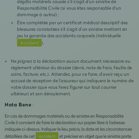
dégâts matériels causés s'il s'agit d'un sinistre de
Responsabilité Civile (si vous êtes responsable d'un
dommage à autrui) ;
Être complétée par un certificat médical descriptif des
blessures constatées s'il s'agit d'un sinistre mettant en
jeu la garantie des accidents corporels (Individuelle
Accident
).
Ne joignez à la déclaration aucun document nécessaire au
règlement ultérieur du dossier (devis, note de frais, feuille de
soins, facture, etc.). Attendez, pour ce faire, d'avoir reçu un
accusé de réception de l'assureur qui indiquera le numéro de
votre dossier (que vous ferez figurer sur tout courrier
ultérieur) et son déroulement.
Nota Bene
:
En cas de dommages matériels ou de sinistre en Responsabilité
Civile il convient de faire la déclaration sur papier libre à l'adresse
indiquée ci-dessus. Indiquer le lieu précis, la date et les circonstances
détaillées de cet
accident
et préciser en objet que le sinistre porte