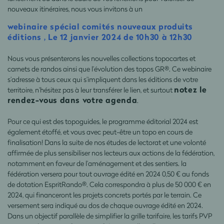
nouveaux itinéraires, nous vous invitons à un
webinaire spécial comités nouveaux produits
éditions , Le 12 janvier 2024 de 10h30 à 12h30
Nous vous présenterons les nouvelles collections topocartes et
carnets de randos ainsi que l’évolution des topos GR®. Ce webinaire
s’adresse à tous ceux qui s’impliquent dans les éditions de votre
notez le
territoire, n’hésitez pas à leur transférer le lien, et surtout
rendez-vous dans votre agenda
.
Pour ce qui est des topoguides, le programme éditorial 2024 est
également étoffé, et vous avec peut-être un topo en cours de
finalisation! Dans la suite de nos études de lectorat et une volonté
affirmée de plus sensibiliser nos lecteurs aux actions de la fédération,
notamment en faveur de l’aménagement et des sentiers. la
fédération versera pour tout ouvrage édité en 2024 0,50 € au fonds
de dotation EspritRando®. Cela correspondra à plus de 50 000 € en
2024, qui financeront les projets concrets portés par le terrain. Ce
versement sera indiqué au dos de chaque ouvrage édité en 2024.
Dans un objectif parallèle de simplifier la grille tarifaire, les tarifs PVP