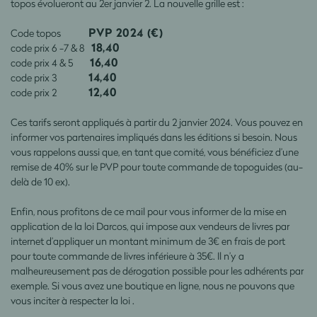
topos évolueront au 2er janvier 2. La nouvelle grille est :
PVP 2024 (€)
Code topos
18,40
code prix 6 -7 & 8
16,40
code prix 4 & 5
14,40
code prix 3
12,40
code prix 2
Ces tarifs seront appliqués à partir du 2 janvier 2024. Vous pouvez en
informer vos partenaires impliqués dans les éditions si besoin. Nous
vous rappelons aussi que, en tant que comité, vous bénéficiez d’une
remise de 40% sur le PVP pour toute commande de topoguides (au-
delà de 10 ex).
Enfin, nous profitons de ce mail pour vous informer de la mise en
application de la loi Darcos, qui impose aux vendeurs de livres par
internet d’appliquer un montant minimum de 3€ en frais de port
pour toute commande de livres inférieure à 35€. Il n’y a
malheureusement pas de dérogation possible pour les adhérents par
exemple. Si vous avez une boutique en ligne, nous ne pouvons que
vous inciter à respecter la loi .