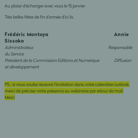
Au plaisir d’échanger avec vous le 15 janvier
Très belles fêtes de fin d’année d’ici là,
Frédéric Montoya
Annie
Sissoko
Administrateur, Responsable
du Service
Président de la Commission Editions et Numérique
Diffusion
et développement
PS ; si vous voulez recevoir l’invitation dans votre calendrier outlook,
merci de préciser votre présence au webinaire par retour de mail.
Merci