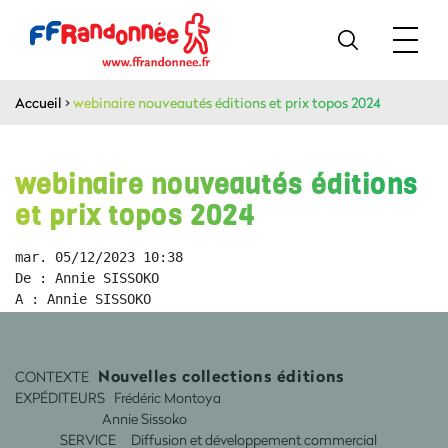
Accueil
>
webinaire nouveautés éditions et prix topos 2024
webinaire nouveautés éditions
et prix topos 2024
mar. 05/12/2023 10:38
De : Annie SISSOKO
A : Annie SISSOKO
Nouvelles collections éditions
CONTEXTE
EXPÉDITEURS Frédéric Montoya
Annie Sissoko
SERVICE Diffusion et développement commercial