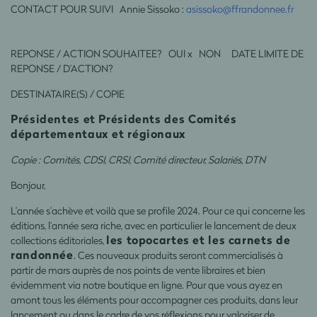
CONTACT POUR SUIVI Annie Sissoko :
asissoko@ffrandonnee.fr
REPONSE / ACTION SOUHAITEE? OUI x NON DATE LIMITE DE
REPONSE / D’ACTION?
DESTINATAIRE(S) / COPIE
Présidentes et Présidents des Comités
départementaux et régionaux
Copie : Comités, CDSI, CRSI, Comité directeur, Salariés, DTN
Bonjour,
L’année s’achève et voilà que se profile 2024. Pour ce qui concerne les
éditions, l’année sera riche, avec en particulier le lancement de deux
les topocartes et les carnets de
collections éditoriales,
randonnée
. Ces nouveaux produits seront commercialisés à
partir de mars auprès de nos points de vente libraires et bien
évidemment via notre boutique en ligne. Pour que vous ayez en
amont tous les éléments pour accompagner ces produits, dans leur
lancement ou dans le cadre de vos réflexions pour valoriser de