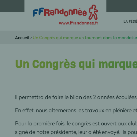
LA FÉD
Accueil
>
Un Congrès qui marque un tournant dans la mandatu
Un Congrès qui marque
Il permettra de faire le bilan des 2 années écoulée
En effet, nous alternerons les travaux en plénière e
Pour la première fois, le congrès est ouvert aux club
signé de notre présidente, leur a été envoyé. Ils pou