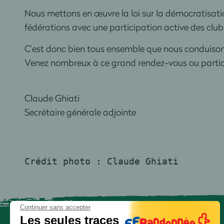
Nous mettons en œuvre la loi sur la démocratisat
fédérations avec une participation active des clubs 
C’est donc bien tous ensemble que nous conduisons
Venez nombreux à ce grand rendez-vous ou particip
Claude Ghiati
Secrétaire générale adjointe
Crédit photo : Claude Ghiati
Continuer sans accepter
Les seules traces