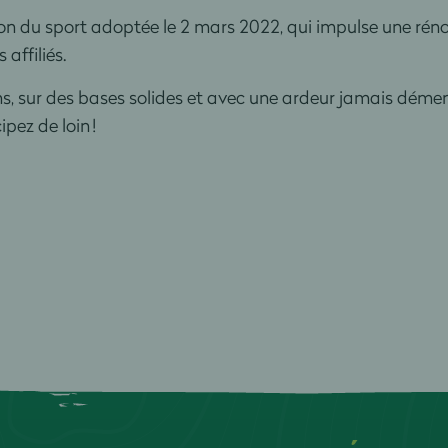
ion du sport adoptée le 2 mars 2022, qui impulse une ré
affiliés.
, sur des bases solides et avec une ardeur jamais dément
ez de loin !