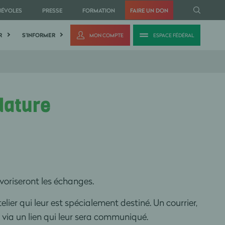
NÉVOLES
PRESSE
FORMATION
FAIRE UN DON
R
S'INFORMER
MON COMPTE
ESPACE FÉDÉRAL
dature
avoriseront les échanges.
elier qui leur est spécialement destiné. Un courrier,
ès via un lien qui leur sera communiqué.