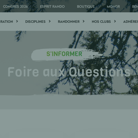
CONGRÈS 2026
ESPRIT RANDO
BOUTIQUE
MONGR
BÉ
ÉRATION
DISCIPLINES
RANDONNER
NOS CLUBS
ADHÉRE
S'INFORMER
Foire aux Questions