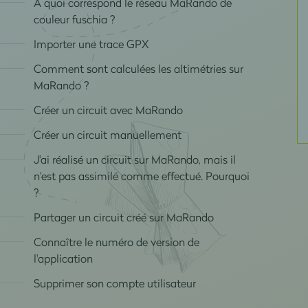
À quoi correspond le réseau MaRando de
couleur fuschia ?
Importer une trace GPX
Comment sont calculées les altimétries sur
MaRando ?
Créer un circuit avec MaRando
Créer un circuit manuellement
J'ai réalisé un circuit sur MaRando, mais il
n'est pas assimilé comme effectué. Pourquoi
?
Partager un circuit créé sur MaRando
Connaître le numéro de version de
l'application
Supprimer son compte utilisateur