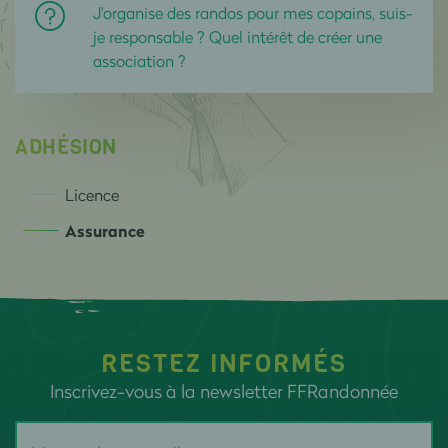
J'organise des randos pour mes copains, suis-
je responsable ? Quel intérêt de créer une
association ?
ADHÉSION
Licence
Assurance
RESTEZ INFORMÉS
Inscrivez-vous à la newsletter FFRandonnée