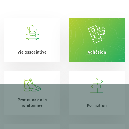
Vie associative
Adhésion
Pratiques de la
randonnée
Formation