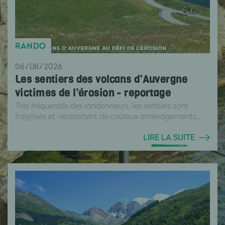
RANDO
06/08/2026
Les sentiers des volcans d’Auvergne
victimes de l’érosion - reportage
Très fréquentés des randonneurs, les sentiers sont
fragilisés et nécessitent de coûteux aménagements...
LIRE LA SUITE