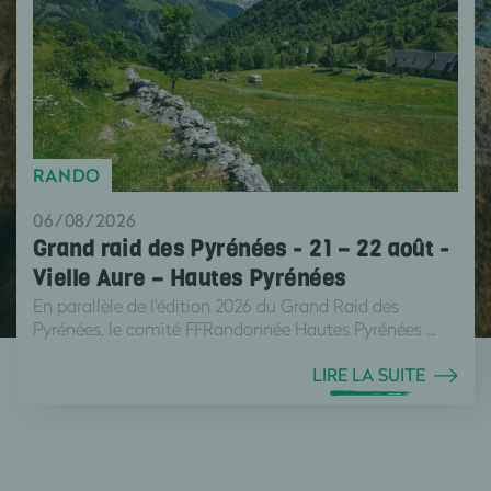
RANDO
06/08/2026
Grand raid des Pyrénées - 21 – 22 août -
Vielle Aure – Hautes Pyrénées
En parallèle de l'édition 2026 du Grand Raid des
Pyrénées, le comité FFRandonnée Hautes Pyrénées ...
LIRE LA SUITE