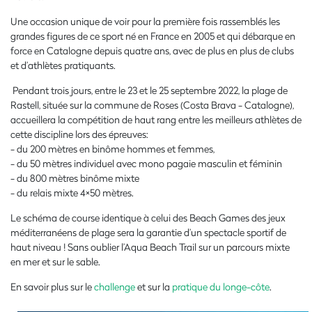
Une occasion unique de voir pour la première fois rassemblés les
grandes figures de ce sport né en France en 2005 et qui débarque en
force en Catalogne depuis quatre ans, avec de plus en plus de clubs
et d’athlètes pratiquants.
Pendant trois jours, entre le 23 et le 25 septembre 2022, la plage de
Rastell, située sur la commune de Roses (Costa Brava - Catalogne),
accueillera la compétition de haut rang entre les meilleurs athlètes de
cette discipline lors des épreuves:
- du 200 mètres en binôme hommes et femmes,
- du 50 mètres individuel avec mono pagaie masculin et féminin
- du 800 mètres binôme mixte
- du relais mixte 4×50 mètres.
Le schéma de course identique à celui des Beach Games des jeux
méditerranéens de plage sera la garantie d’un spectacle sportif de
haut niveau ! Sans oublier l’Aqua Beach Trail sur un parcours mixte
en mer et sur le sable.
En savoir plus sur le
challenge
et sur la
pratique du longe-côte
.