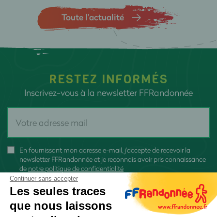
Toute l’actualité
RESTEZ INFORMÉS
Inscrivez-vous à la newsletter FFRandonnée
En fournissant mon adresse e-mail, j'accepte de recevoir la
newsletter FFRandonnée et je reconnais avoir pris connaissance
de
notre politique de confidentialité
Continuer sans accepter
Les seules traces
que nous laissons