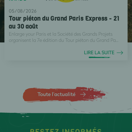
05/08/2026
Tour piéton du Grand Paris Express - 21
au 30 août
Enlarge your Paris et la Société des Grands Projets
organisent la 7e édition du Tour piéton du Grand Pa...
LIRE LA SUITE
Toute l’actualité
RESTEZ INFORMÉS