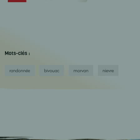
Mots-clés :
randonnée
bivouac
morvan
nievre