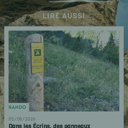
LIRE AUSSI
RANDO
05/08/2026
Dans les Écrins, des panneaux