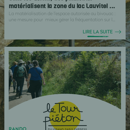
matérialisent la zone du lac Lauvitel ...
La matérialisation de l'espace autorisée au bivouac :
une mesure pour mieux gérer la fréquentation sur l...
LIRE LA SUITE
RANDO