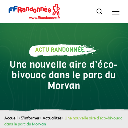
ACTU RANDONNÉE
Une nouvelle aire d’éco-
bivouac dans le parc du
Morvan
Accueil
>
S'informer
>
Actualités
>
Une nouvelle aire d’éco-bivouac
dans le parc du Morvan