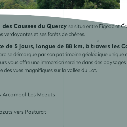
l des Causses du Quercy
se situe entre Figeac et Cah
es verdoyantes et ses forêts de chênes.
e de 5 jours, longue de 88 km, à travers les 
rc se démarque par son patrimoine géologique unique et
ours vous offre une immersion sereine dans des paysage
e des vues magnifiques sur la vallée du Lot.
rs Arcambal Les Mazuts
azuts vers Pasturat