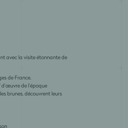
nt avec la visite étonnante de
ages de France.
f d’œuvre de l’époque
iles brunes, découvrent leurs
ison