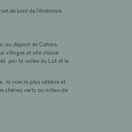
arnet de bord de l’itinérance
km, au départ de Cahors.
x villages et site classé
46 par la vallée du Lot et le
 la voie la plus célèbre et
s chênes verts au milieu de