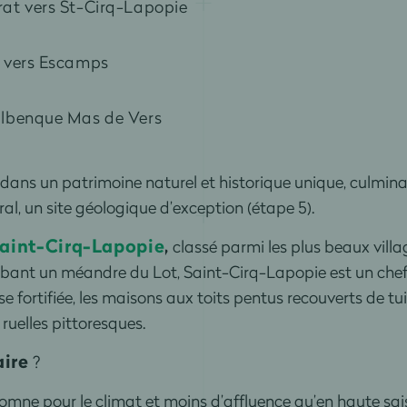
rat vers St-Cirq-Lapopie
e vers Escamps
albenque Mas de Vers
dans un patrimoine naturel et historique unique, culmina
al, un site géologique d’exception (étape 5).
aint-Cirq-Lapopie
,
classé parmi les plus beaux vill
mbant un méandre du Lot, Saint-Cirq-Lapopie est un che
e fortifiée, les maisons aux toits pentus recouverts de tu
ruelles pittoresques.
aire
?
utomne pour le climat et moins d’affluence qu’en haute sa