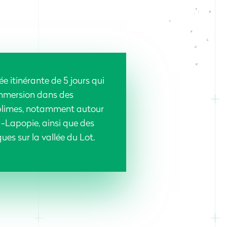
 itinérante de 5 jours qui
mmersion dans des
limes, notamment autour
 -Lapopie, ainsi que des
ues sur la vallée du Lot.