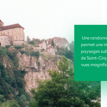
Une randonnée
permet une i
paysages sub
de Saint-Cirq
vues magnifiq