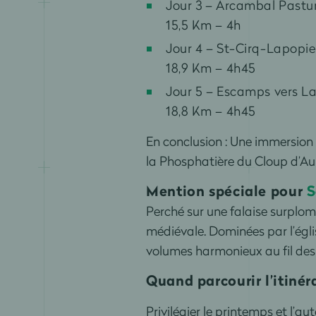
Jour 3 – Arcambal Pastu
15,5 Km – 4h
Jour 4 – St-Cirq-Lapopi
18,9 Km – 4h45
Jour 5 – Escamps vers L
18,8 Km – 4h45
En conclusion : Une immersion 
la Phosphatière du Cloup d’Aur
Mention spéciale pour
S
Perché sur une falaise surplo
médiévale. Dominées par l’églis
volumes harmonieux au fil des 
Quand parcourir l’itinér
Privilégier le printemps et l’a