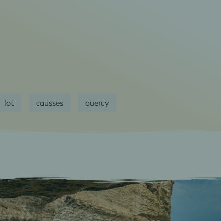
lot
causses
quercy