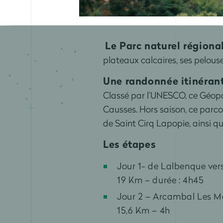
Le Parc naturel régiona
plateaux calcaires, ses pelous
Une randonnée itinérant
Classé par l’UNESCO, ce Géopa
Causses. Hors saison, ce parc
de Saint Cirq Lapopie, ainsi qu
Les étapes
Jour 1- de Lalbenque ve
19 Km – durée : 4h45
Jour 2 – Arcambal Les M
15,6 Km – 4h