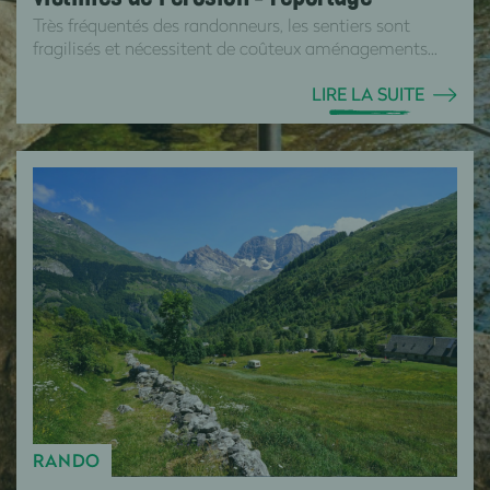
Très fréquentés des randonneurs, les sentiers sont
fragilisés et nécessitent de coûteux aménagements...
LIRE LA SUITE
RANDO