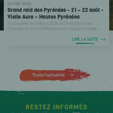
06/08/2026
Grand raid des Pyrénées - 21 – 22 août -
Vielle Aure – Hautes Pyrénées
En parallèle de l'édition 2026 du Grand Raid des
Pyrénées, le comité FFRandonnée Hautes Pyrénées ...
LIRE LA SUITE
Toute l’actualité
RESTEZ INFORMÉS