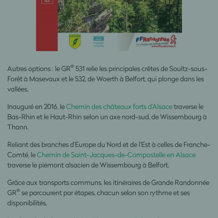
®
Autres options : le GR
531 relie les principales crêtes de Soultz-sous-
Forêt à Masevaux et le 532, de Woerth à Belfort, qui plonge dans les
vallées.
Inauguré en 2016, le
Chemin des châteaux forts d’Alsace
traverse le
Bas-Rhin et le Haut-Rhin selon un axe nord-sud, de Wissembourg à
Thann.
Reliant des branches d’Europe du Nord et de l’Est à celles de Franche-
Comté, le
Chemin de Saint-Jacques-de-Compostelle en Alsace
traverse le piémont alsacien de Wissembourg à Belfort.
Grâce aux transports communs, les itinéraires de Grande Randonnée
®
GR
se parcourent par étapes, chacun selon son rythme et ses
disponibilités.