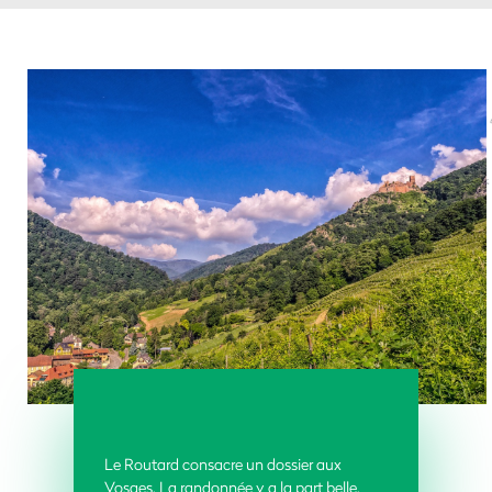
Le Routard consacre un dossier aux
Vosges. La randonnée y a la part belle
.