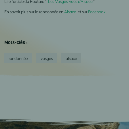
Lire l’article du Routard "
Les Vosges, vues d’Alsace
"
En savoir plus sur la randonnée en
Alsace
et sur
Facebook
.
Mots-clés :
randonnée
vosges
alsace