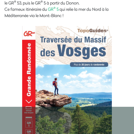
®
®
le GR
53, puis le GR
5 à partir du Donon.
®
Ce fameux itinéraire du
GR
5
qui relie la mer du Nord à la
Méditerranée via le Mont-Blanc !