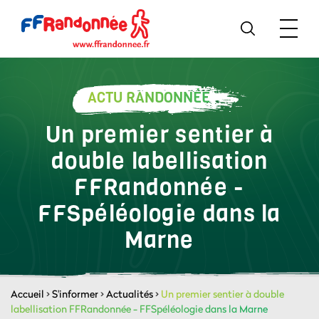
ACTU RANDONNÉE
Un premier sentier à
double labellisation
FFRandonnée -
FFSpéléologie dans la
Marne
Accueil
>
S'informer
>
Actualités
>
Un premier sentier à double
labellisation FFRandonnée - FFSpéléologie dans la Marne