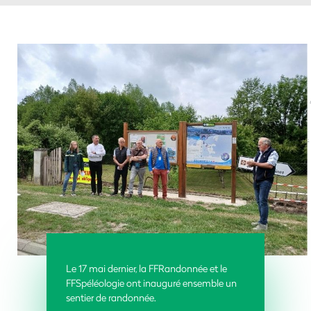
Le 17 mai dernier, la FFRandonnée et le
FFSpéléologie ont inauguré ensemble un
sentier de randonnée.