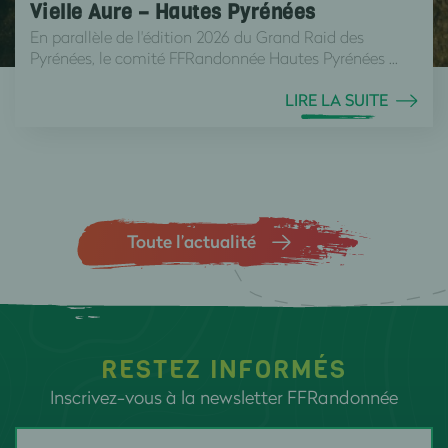
Vielle Aure – Hautes Pyrénées
En parallèle de l'édition 2026 du Grand Raid des
Pyrénées, le comité FFRandonnée Hautes Pyrénées ...
LIRE LA SUITE
Toute l’actualité
RESTEZ INFORMÉS
Inscrivez-vous à la newsletter FFRandonnée