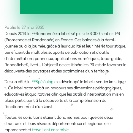
Publié le 27 mai 2025
Depuis 2013, la FFRandonnée a labellisé plus de 3 000 sentiers PR
(Promenade et Randonnée) en France. Ces balades à la demi-
journée ou à la journée, grâce à leur qualité et leur intérêt touristique,
bénéficient de multiples supports de publication et d’outils
d’interprétation : panneaux, applications numériques, topo-guide,
Randofiche®, livret… L’objectif de ces itinéraires PR est de favoriser la
découverte des paysages et des patrimoines d’un territoire.
De son côté, la
FFSpéléologie
a développé le label « sentier karstique
». Ce label reconnaît à un parcours ses dimensions pédagogiques,
éducatives et qualitatives afin que les outils d’interprétation mis en
place participent à la découverte et la compréhension du
fonctionnement d’un karst.
Toutes les conditions étaient donc réunies pour que ces deux
structures et leurs réseaux départementaux et régionaux se
rapprochent et
travaillent ensemble
.