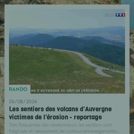
RANDO
06/08/2026
Les sentiers des volcans d’Auvergne
victimes de l’érosion - reportage
Très fréquentés des randonneurs, les sentiers sont
fragilisés et nécessitent de coûteux aménagements...