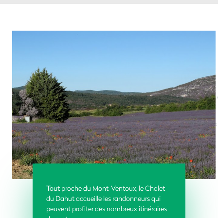
Tout proche du Mont-Ventoux, le Chalet
du Dahut accueille les randonneurs qui
peuvent profiter des nombreux itinéraires