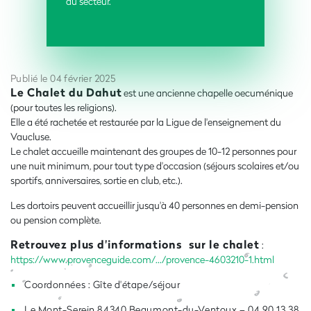
du secteur.
Publié le 04 février 2025
Le Chalet du Dahut
est une ancienne chapelle oecuménique
(pour toutes les religions).
Elle a été rachetée et restaurée par la Ligue de l'enseignement du
Vaucluse.
Le chalet accueille maintenant des groupes de 10-12 personnes pour
une nuit minimum, pour tout type d'occasion (séjours scolaires et/ou
sportifs, anniversaires, sortie en club, etc.).
Les dortoirs peuvent accueillir jusqu'à 40 personnes en demi-pension
ou pension complète.
Retrouvez plus d'informations sur le chalet
:
https://www.provenceguide.com/.../provence-4603210-1.html
Coordonnées : Gîte d'étape/séjour
Le Mont-Serein 84340 Beaumont-du-Ventoux – 04 90 13 38