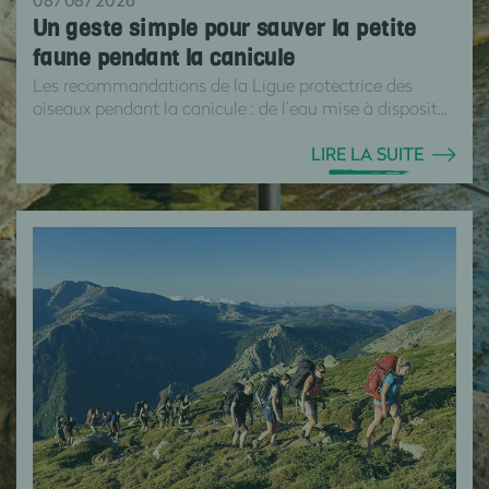
Un geste simple pour sauver la petite
faune pendant la canicule
Les recommandations de la Ligue protectrice des
oiseaux pendant la canicule : de l’eau mise à disposit...
LIRE LA SUITE