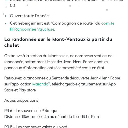
00
Ouvert toute l’année
Cet hébergement est “Compagnon de route” du
comité
FFRandonnée Vaucluse
.
La randonnée sur le Mont-Ventoux à partir du
chalet
On trouve à la station du Mont serein, de nombreux sentiers de
randonnée, notamment le sentier Jean-Henri Fabre, dont les
panneaux d'information ont récemment été remis en état.
Retrouvez la randonnée du Sentier de découverte Jean-Henri Fabre
®
sur l'application
Marando
, téléchargeable gratuitement sur App
Store et Play store.
Autres propositions
PR 6 - Le souvenir de Pétrarque
Distance :13km, durée : 4h au départ du lieu-dit Le Plan
PR 8 - Les combes et valats du Nord