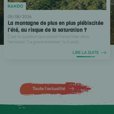
RANDO
08/08/2026
La montagne de plus en plus plébiscitée
l’été, au risque de la saturation ?
C’est la question que posait France Inter dans
l’émission “Le grand entretien” le 6 août.
LIRE LA SUITE
Toute l’actualité