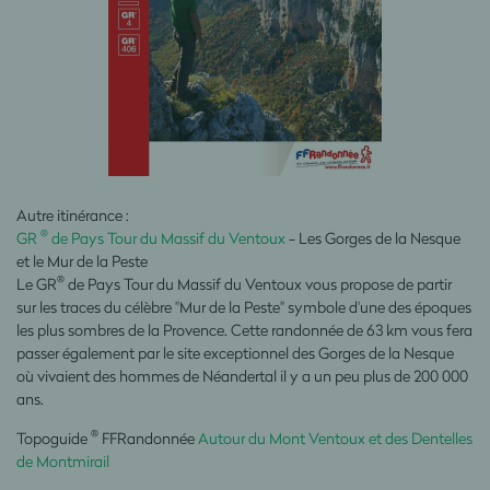
Autre itinérance :
®
GR
de Pays Tour du Massif du Ventoux
- Les Gorges de la Nesque
et le Mur de la Peste
®
Le GR
de Pays Tour du Massif du Ventoux vous propose de partir
sur les traces du célèbre "Mur de la Peste" symbole d'une des époques
les plus sombres de la Provence. Cette randonnée de 63 km vous fera
passer également par le site exceptionnel des Gorges de la Nesque
où vivaient des hommes de Néandertal il y a un peu plus de 200 000
ans.
®
Topoguide
FFRandonnée
Autour du Mont Ventoux et des Dentelles
de Montmirail