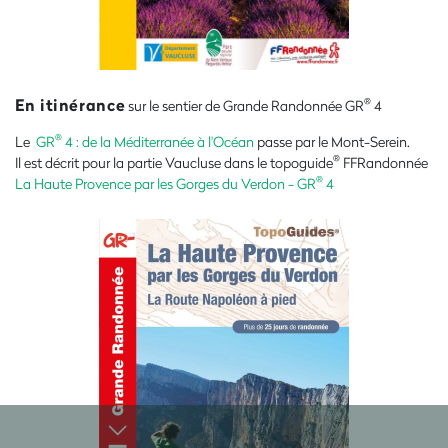
En itinérance
®
sur le sentier de Grande Randonnée GR
4
®
Le
GR
4 : de la Méditerranée à l'Océan
passe par le Mont-Serein.
®
Il est décrit pour la partie Vaucluse dans le topoguide
FFRandonnée
®
La Haute Provence par les Gorges du Verdon - GR
4