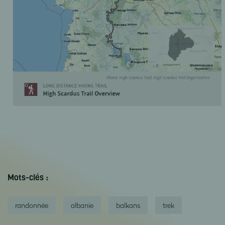
Mots-clés :
randonnée
albanie
balkans
trek