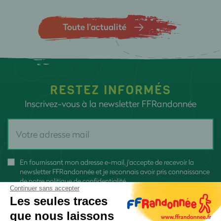
Toute l’actualité
RESTEZ INFORMÉS
Inscrivez-vous à la newsletter FFRandonnée
En fournissant mon adresse e-mail, j'accepte de recevoir la
newsletter FFRandonnée et je reconnais avoir pris connaissance
de
notre politique de confidentialité
Continuer sans accepter
Les seules traces
que nous laissons