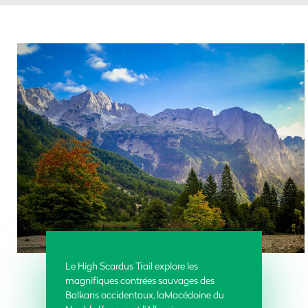
Le High Scardus Trail explore les
magnifiques contrées sauvages des
Balkans occidentaux, laMacédoine du