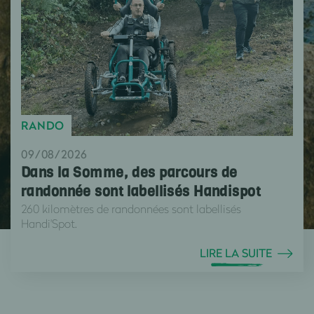
RANDO
09/08/2026
Dans la Somme, des parcours de
randonnée sont labellisés Handispot
260 kilomètres de randonnées sont labellisés
Handi'Spot.
LIRE LA SUITE