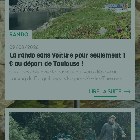
RANDO
09/08/2026
La rando sans voiture pour seulement 1
€ au départ de Toulouse !
C’est possible avec la navette qui vous dépose au
parking du Fanguil depuis la gare d'Ax-les-Thermes.
LIRE LA SUITE