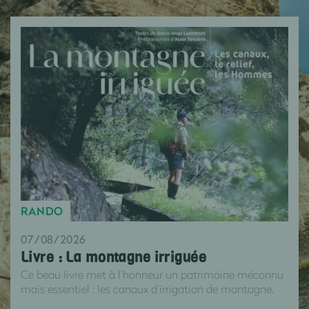
RANDO
07/08/2026
Livre : La montagne irriguée
Ce beau livre met à l’honneur un patrimoine méconnu
mais essentiel : les canaux d’irrigation de montagne.