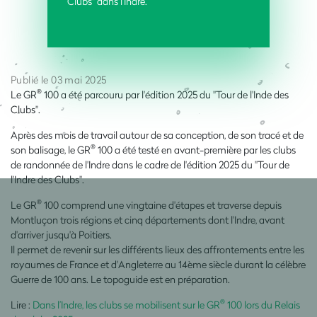
Clubs" dans l‘Indre.
Publié le 03 mai 2025
®
Le GR
100 a été parcouru par l'édition 2025 du "Tour de l'Inde des
Clubs".
Après des mois de travail autour de sa conception, de son tracé et de
®
son balisage, le GR
100 a été testé en avant-première par les clubs
de randonnée de l'Indre dans le cadre de l'édition 2025 du "Tour de
l'Indre des Clubs".
®
Le GR
100 comprend une vingtaine d'étapes et traverse depuis
Montluçon trois régions et cinq départements dont l'Indre, avant
d'arriver jusqu'à Poitiers.
Il permet de revenir sur les différents lieux des affrontements entre les
royaumes de France et d'Angleterre au 14ème siècle durant la célèbre
Guerre de 100 ans. Le topoguide est en préparation.
®
Lire :
Dans l’Indre, les clubs se mobilisent sur le GR
100 lors du Relais