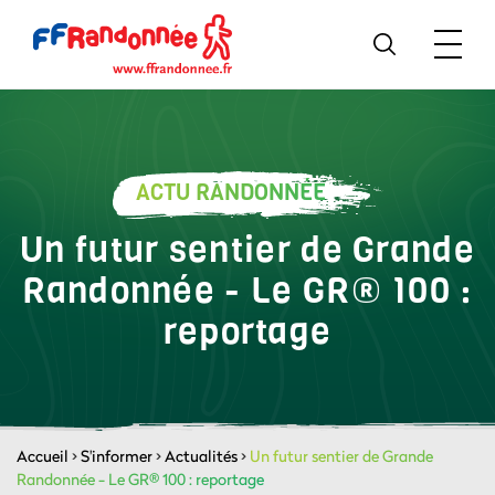
ACTU RANDONNÉE
Un futur sentier de Grande
Randonnée - Le GR® 100 :
reportage
Accueil
>
S'informer
>
Actualités
>
Un futur sentier de Grande
Randonnée - Le GR® 100 : reportage