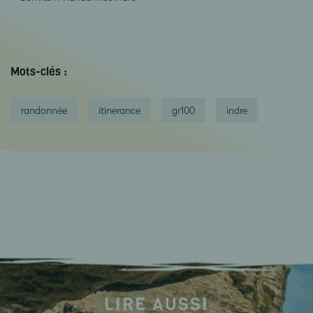
Mots-clés :
randonnée
itinerance
gr100
indre
LIRE AUSSI