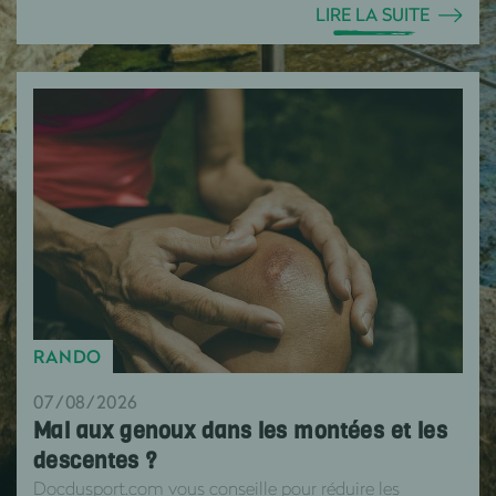
LIRE LA SUITE
RANDO
07/08/2026
Mal aux genoux dans les montées et les
descentes ?
Docdusport.com vous conseille pour réduire les