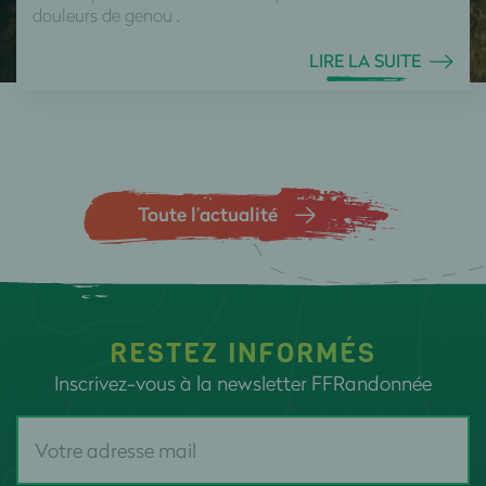
douleurs de genou .
LIRE LA SUITE
Toute l’actualité
RESTEZ INFORMÉS
Inscrivez-vous à la newsletter FFRandonnée