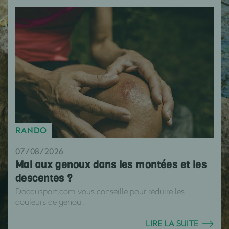
RANDO
07/08/2026
Mal aux genoux dans les montées et les
descentes ?
Docdusport.com vous conseille pour réduire les
douleurs de genou .
LIRE LA SUITE