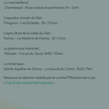
La rose Meilland :
Chamboeuf - Rose, nature et patrimoine, 1h / 3 km
L'aqueduc romain du Gier:
Chagnon - Les Échèdes, : 2h / 5,5 km
L'agriculture de la vallée du Gier :
Farnay - La Madone de Farnay : 2h / 6 km
Le patrimoine industriel :
Pélussin - Circuit du Tacot, 4h50 / 15 km
La botanique :
Sainte-Agathe-en-Donzy - La boucle du Carrat , 2h20/ 7km
Retrouver la sélection établie par le comité FFRandonnée Loire
«
Top 10 des randos thématiques
«