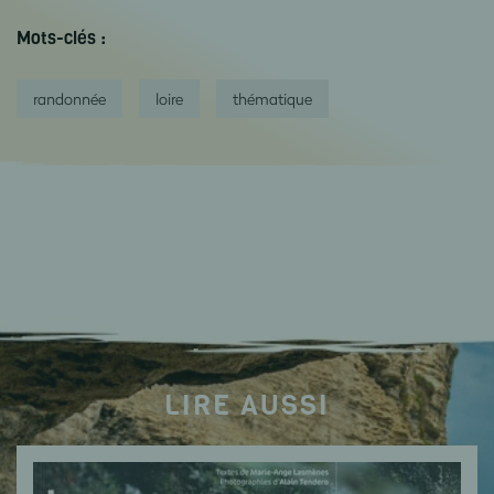
Mots-clés :
randonnée
loire
thématique
LIRE AUSSI