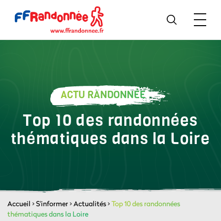
ACTU RANDONNÉE
Top 10 des randonnées
thématiques dans la Loire
Accueil
>
S'informer
>
Actualités
>
Top 10 des randonnées
thématiques dans la Loire