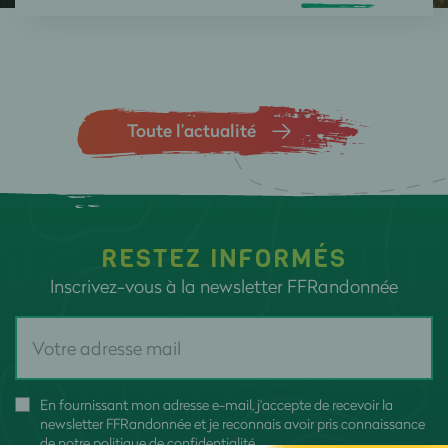
Toute l’actualité
RESTEZ INFORMÉS
Inscrivez-vous à la newsletter FFRandonnée
En fournissant mon adresse e-mail, j'accepte de recevoir la
newsletter FFRandonnée et je reconnais avoir pris connaissance
de
notre politique de confidentialité