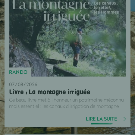
RANDO
07/08/2026
Livre : La montagne irriguée
Ce beau livre met à l’honneur un patrimoine méconnu
mais essentiel : les canaux d’irrigation de montagne.
LIRE LA SUITE