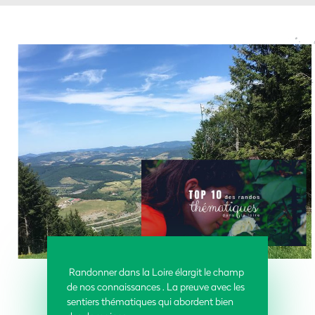
Randonner dans la Loire élargit le champ
de nos connaissances . La preuve avec les
sentiers thématiques qui abordent bien