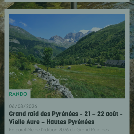
RANDO
06/08/2026
Grand raid des Pyrénées - 21 – 22 août -
Vielle Aure – Hautes Pyrénées
En parallèle de l'édition 2026 du Grand Raid des