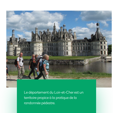
Le département du Loir-et-Cher est un
territoire propice à la pratique de la
randonnée pédestre.