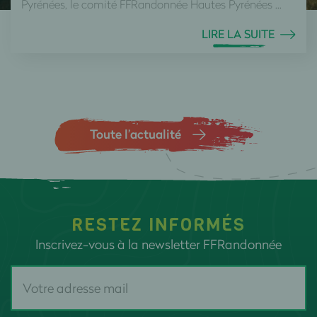
Pyrénées, le comité FFRandonnée Hautes Pyrénées ...
LIRE LA SUITE
Toute l’actualité
RESTEZ INFORMÉS
Inscrivez-vous à la newsletter FFRandonnée