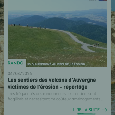
RANDO
06/08/2026
Les sentiers des volcans d’Auvergne
victimes de l’érosion - reportage
Très fréquentés des randonneurs, les sentiers sont
fragilisés et nécessitent de coûteux aménagements...
LIRE LA SUITE