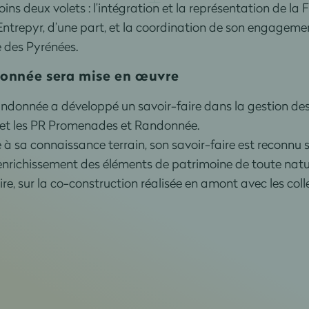
ns deux volets : l’intégration et la représentation de l
ntrepyr, d’une part, et la coordination de son engagemen
le des Pyrénées.
ndonnée sera mise en œuvre
andonnée a développé un savoir-faire dans la gestion des
et les PR Promenades et Randonnée.
à sa connaissance terrain, son savoir-faire est reconnu s
 l'enrichissement des éléments de patrimoine de toute natu
ire, sur la co-construction réalisée en amont avec les coll