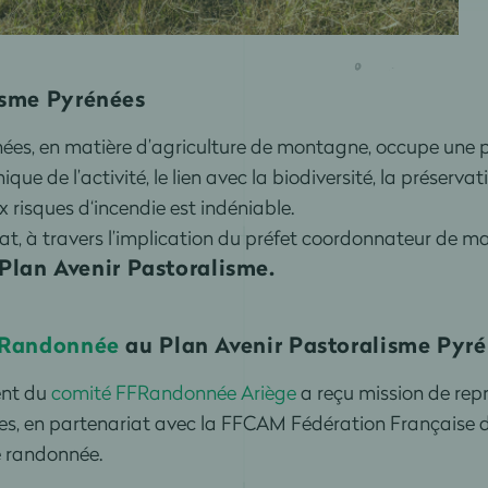
isme Pyrénées
ées, en matière d’agriculture de montagne, occupe une pl
ue de l’activité, le lien avec la biodiversité, la préserv
 risques d‘incendie est indéniable.
tat, à travers l’implication du préfet coordonnateur de mas
Plan Avenir Pastoralisme.
Randonnée
au
Plan Avenir Pastoralisme
Pyré
ent du
comité FFRandonnée Ariège
a reçu mission de repré
s, en partenariat avec la FFCAM Fédération Française d
e randonnée.