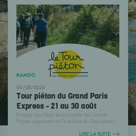
RANDO
05/08/2026
Tour piéton du Grand Paris
Express - 21 au 30 août
Enlarge your Paris et la Société des Grands
Projets organisent la 7e édition du Tour piéton...
LIRE LA SUITE