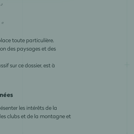
ace toute particulière.
ation des paysages et des
sif sur ce dossier, est à
nées
senter les intérêts de la
es clubs et de la montagne et