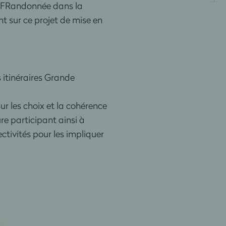
a FFRandonnée dans la
t sur ce projet de mise en
 itinéraires Grande
ur les choix et la cohérence
re participant ainsi à
ectivités pour les impliquer