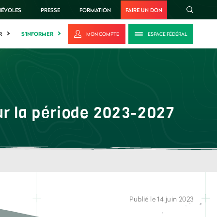
NÉVOLES
PRESSE
FORMATION
FAIRE UN DON
R
S'INFORMER
MON COMPTE
ESPACE FÉDÉRAL
ur la période 2023-2027
Publié le 14 juin 2023