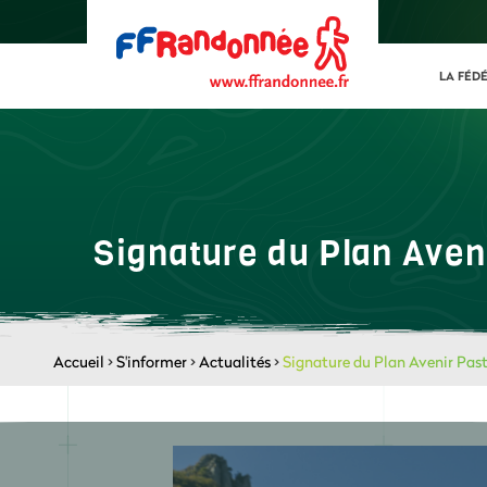
LA FÉD
Signature du Plan Aven
Accueil
>
S'informer
>
Actualités
>
Signature du Plan Avenir Pas