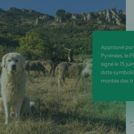
Approuvé par 
Pyrénées, le P
signé le 15 ju
date symboli
montée des tr