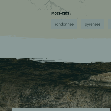
Mots-clés :
randonnée
pyrénées