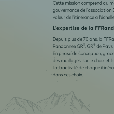
Cette mission comprend au moi
gouvernance de l’association E
valeur de l'itinérance à l'échel
L’expertise de la FFRa
Depuis plus de 70 ans, la FFR
®
®
Randonnée GR
, GR
de Pays 
En phase de conception, grâce 
des maillages, sur le choix et
l’attractivité de chaque itinéra
dans ces choix.