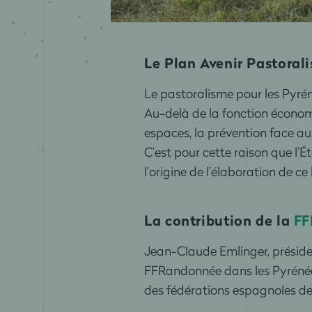
Le Plan Avenir Pastoral
Le pastoralisme pour les Pyrén
Au-delà de la fonction économiq
espaces, la prévention face aux
C’est pour cette raison que l’É
l’origine de l’élaboration de ce
La contribution de la
FF
Jean-Claude Emlinger, présid
FFRandonnée dans les Pyrénée
des fédérations espagnoles d