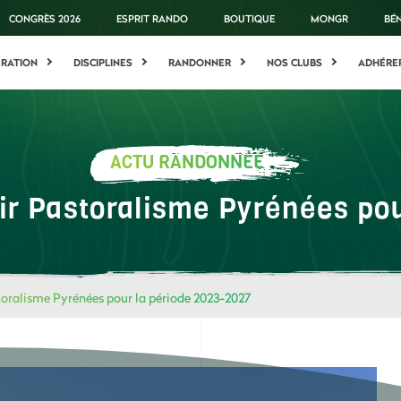
CONGRÈS 2026
ESPRIT RANDO
BOUTIQUE
MONGR
BÉ
ÉRATION
DISCIPLINES
RANDONNER
NOS CLUBS
ADHÉRE
ACTU RANDONNÉE
ir Pastoralisme Pyrénées po
toralisme Pyrénées pour la période 2023-2027