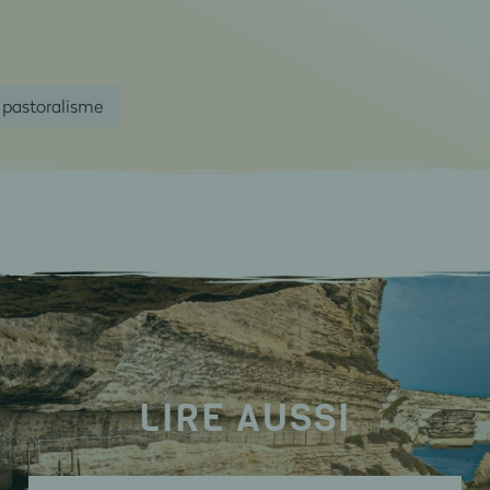
pastoralisme
LIRE AUSSI