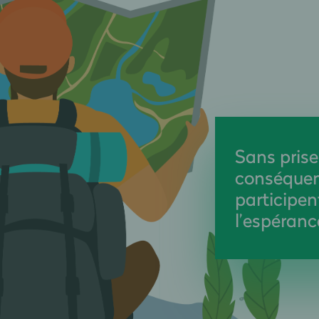
Sans prise
conséquen
participen
l’espéranc