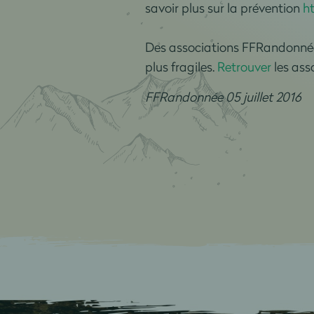
savoir plus sur la prévention
h
Des associations FFRandonnée
plus fragiles.
Retrouver
les ass
FFRandonnée 05 juillet 2016