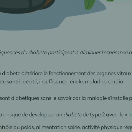
équences du diabète participent à diminuer l’espérance 
e diabète détériore le fonctionnement des organes vitaux
e santé : cécité, insuffisance rénale, maladies cardio-
nt diabétiques sans le savoir car la maladie s’installe
tre risque de développer un
diabète
de type 2 avec le «
t
ontrôle du poids, alimentation saine, activité physique r