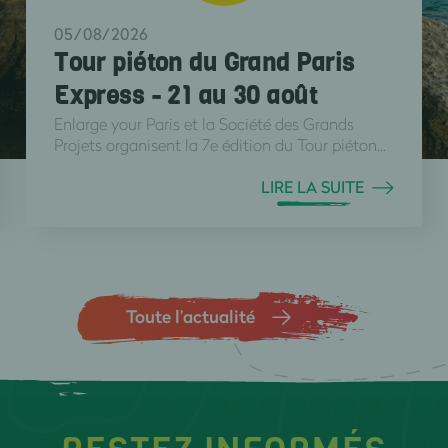
05/08/2026
Tour piéton du Grand Paris
Express - 21 au 30 août
Enlarge your Paris et la Société des Grands
Projets organisent la 7e édition du Tour piéton...
LIRE LA SUITE
Toute l’actualité