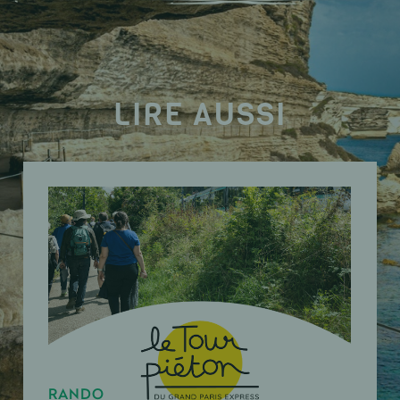
LIRE AUSSI
RANDO