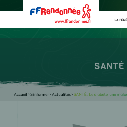
LA FÉD
SANTÉ 
Accueil
>
S'informer
>
Actualités
>
SANTÉ : Le diabète, une mal