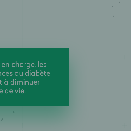
 en charge, les
ces du diabète
t à diminuer
e de vie.