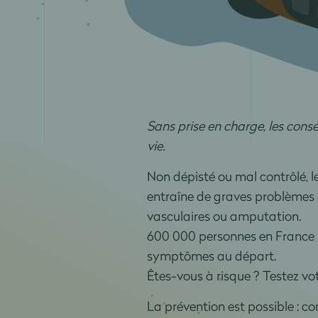
Sans prise en charge, les cons
vie.
Non dépisté ou mal contrôlé, l
entraîne de graves problèmes d
vasculaires ou amputation.
600 000 personnes en France so
symptômes au départ.
Êtes-vous à risque ? Testez vo
La prévention est possible : c