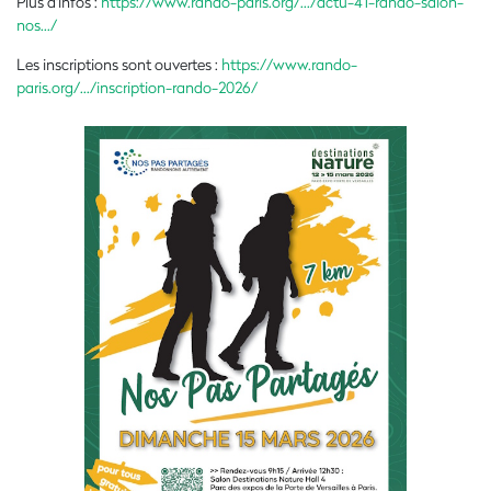
Plus d'infos :
https://www.rando-paris.org/.../actu-41-rando-salon-
nos.../
Les inscriptions sont ouvertes :
https://www.rando-
paris.org/.../inscription-rando-2026/