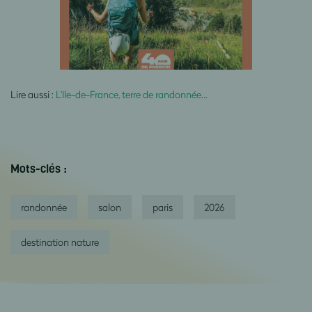
Lire aussi :
L'Ile-de-France, terre de randonnée…
Mots-clés :
randonnée
salon
paris
2026
destination nature