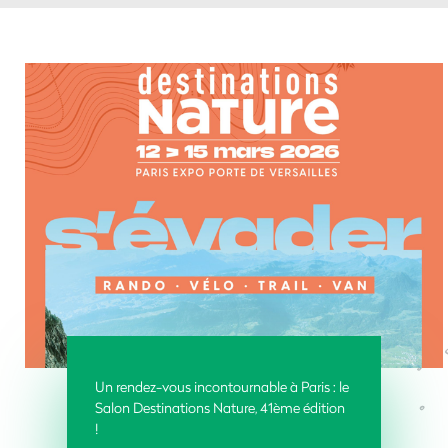
Un rendez-vous incontournable à Paris : le
Salon Destinations Nature, 41ème édition
!