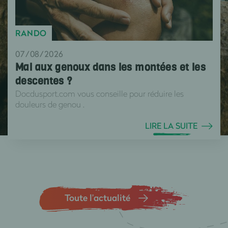
RANDO
07/08/2026
Mal aux genoux dans les montées et les
descentes ?
Docdusport.com vous conseille pour réduire les
douleurs de genou .
LIRE LA SUITE
Toute l’actualité