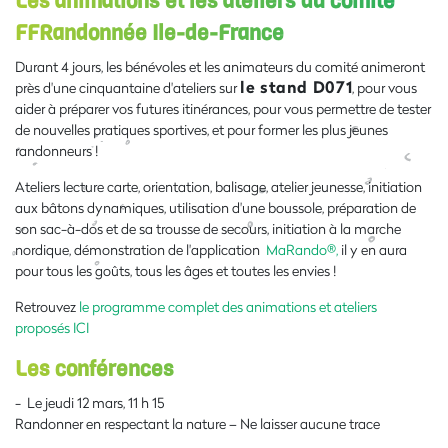
Les animations et les ateliers du comité
FFRandonnée Ile-de-France
Durant 4 jours, les bénévoles et les animateurs du comité animeront
le stand D071
près d'une cinquantaine d'ateliers sur
, pour vous
aider à préparer vos futures itinérances, pour vous permettre de tester
de nouvelles pratiques sportives, et pour former les plus jeunes
randonneurs !
Ateliers lecture carte, orientation, balisage, atelier jeunesse, initiation
aux bâtons dynamiques, utilisation d'une boussole, préparation de
son sac-à-dos et de sa trousse de secours, initiation à la marche
nordique, démonstration de l'application
MaRando®,
il y en aura
pour tous les goûts, tous les âges et toutes les envies !
Retrouvez
le programme complet des animations et ateliers
proposés ICI
Les conférences
- Le jeudi 12 mars, 11 h 15
Randonner en respectant la nature – Ne laisser aucune trace