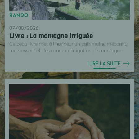
RANDO
07/08/2026
Livre : La montagne irriguée
Ce beau livre met à l’honneur un patrimoine méconnu
mais essentiel : les canaux d’irrigation de montagne.
LIRE LA SUITE