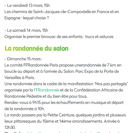
- Le vendredi 13 mars, 15h
Les chemins de Saint-Jacques-de-Compostelle en France et en
Espagne : lequel choisir ?
- Le samedi 14 mars, 15h
Organiser le premier bivouac de ses enfants : trucs et astuces
La randonnée du salon
- Dimanche 15 mars
:
Le comité FFRandonnée Paris propose unerandonnée de 7 km en
boucle au départ et à l'arrivée du Salon, Parc Expo de la Porte de
Versailles à Paris.
Une randonnée dans le cadre de la manifestation "Nos pas partagés"
organisée par la
FFRandonnée
et de la Confédération Africaine de
Randonnée Pédestre et du bien être pour tous.
Rendez-vous à 9h15 pour les échauffements en musique et
départ
de la randonnée à 10h.
La rando passera par la Petite Ceinture, quelques jardins et plusieurs
lieux pittoresques du 15ème et 14ème arrondissements.
Arrivée à
12h30.