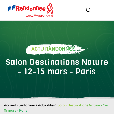
ACTU RANDONNÉE
Salon Destinations Nature
- 12-15 mars - Paris
Accueil
>
S'informer
>
Actualités
>
Salon Destinations Nature - 12-
15 mars - Paris