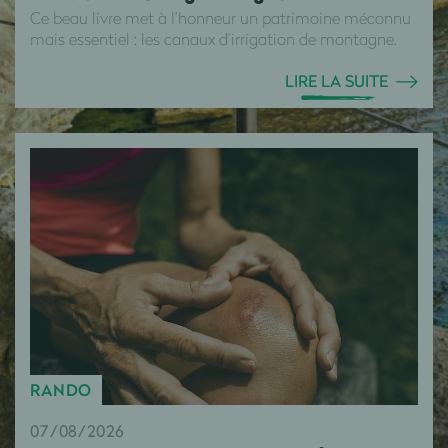
Ce beau livre met à l’honneur un patrimoine méconnu
mais essentiel : les canaux d’irrigation de montagne.
LIRE LA SUITE
RANDO
07/08/2026