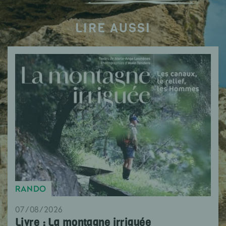
LIRE AUSSI
RANDO
07/08/2026
Livre : La montagne irriguée