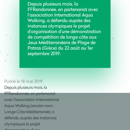
Depuis plusieurs mois, la
FFRandonnée, en partenariat avec
l’association International Aqua
Walking, a défendu auprès des
instances olympiques le projet
d’organisation d’une démonstration
de compétition de longe côte aux
Jeux Méditerranéens de Plage de
Patras (Grèce) du 22 août au 1er
septembre 2019.
Publié le 18 mai 2019
Depuis plusieurs mois, la
FFRandonnée, en partenariat
avec l’association International
Aqua Walking (ancien nom :
Longe Côte Méditerranée), a
défendu auprès des instances
olympiques le projet
d’organisation d’une