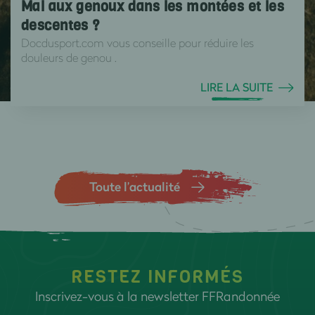
Mal aux genoux dans les montées et les
descentes ?
Docdusport.com vous conseille pour réduire les
douleurs de genou .
LIRE LA SUITE
Toute l’actualité
RESTEZ INFORMÉS
Inscrivez-vous à la newsletter FFRandonnée