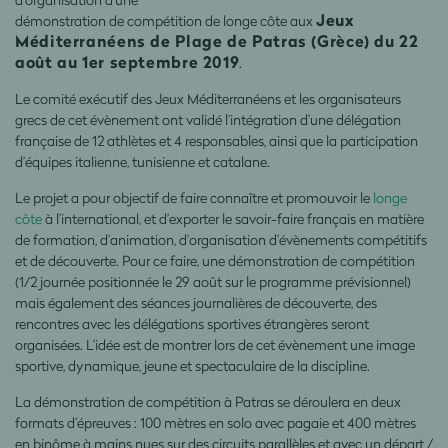
Jeux
démonstration de compétition de longe côte aux
Méditerranéens de Plage de Patras (Grèce) du 22
août au 1er septembre 2019
.
Le comité exécutif des Jeux Méditerranéens et les organisateurs
grecs de cet évènement ont validé l’intégration d’une délégation
française de 12 athlètes et 4 responsables, ainsi que la participation
d’équipes italienne, tunisienne et catalane.
Le projet a pour objectif de faire connaître et promouvoir le
longe
côte
à l’international, et d’exporter le savoir-faire français en matière
de formation, d’animation, d’organisation d’évènements compétitifs
et de découverte. Pour ce faire, une démonstration de compétition
(1/2 journée positionnée le 29 août sur le programme prévisionnel)
mais également des séances journalières de découverte, des
rencontres avec les délégations sportives étrangères seront
organisées. L’idée est de montrer lors de cet évènement une image
sportive, dynamique, jeune et spectaculaire de la discipline.
La démonstration de compétition à Patras se déroulera en deux
formats d’épreuves : 100 mètres en solo avec pagaie et 400 mètres
en binôme à mains nues sur des circuits parallèles et avec un départ /