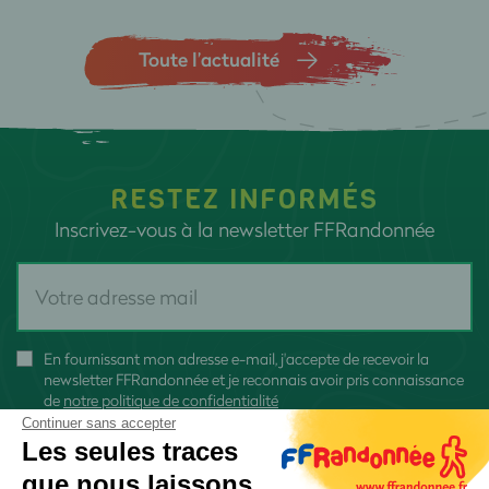
Toute l’actualité
RESTEZ INFORMÉS
Inscrivez-vous à la newsletter FFRandonnée
En fournissant mon adresse e-mail, j'accepte de recevoir la
newsletter FFRandonnée et je reconnais avoir pris connaissance
de
notre politique de confidentialité
Continuer sans accepter
Les seules traces
que nous laissons