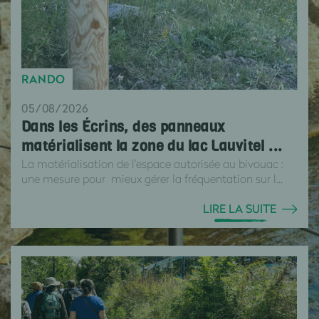
RANDO
05/08/2026
Dans les Écrins, des panneaux
matérialisent la zone du lac Lauvitel ...
La matérialisation de l'espace autorisée au bivouac :
une mesure pour mieux gérer la fréquentation sur l...
LIRE LA SUITE