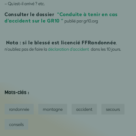
– Qu’est-il arrivé ? etc.
Consulter le dossier
“Conduite à tenir en cas
d'accident sur le GR10 “
publié par gr10.org
Nota : s
i le blessé est licencié FFRandonnée
,
n’oubliez pas de faire la
déclaration d’accident
dans les 10 jours.
Mots-clés :
randonnée
montagne
accident
secours
conseils