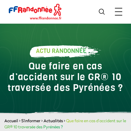
ACTU RANDONNÉE
Que faire en cas
d’accident sur le GR® 10
traversée des Pyrénées ?
Accueil
>
S'informer
>
Actualités
>
Que faire en cas d’accident sur le
GR® 10 traversée des Pyrénées ?