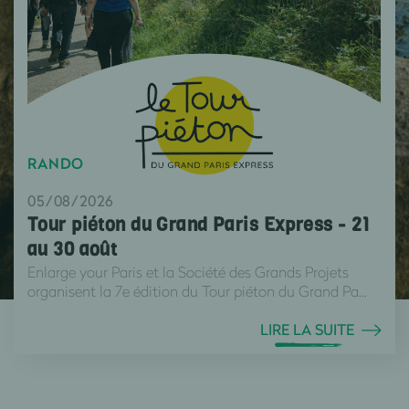
RANDO
05/08/2026
Tour piéton du Grand Paris Express - 21
au 30 août
Enlarge your Paris et la Société des Grands Projets
organisent la 7e édition du Tour piéton du Grand Pa...
LIRE LA SUITE