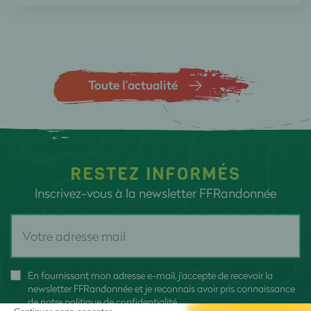
Toute l’actualité
RESTEZ INFORMÉS
Inscrivez-vous à la newsletter FFRandonnée
En fournissant mon adresse e-mail, j'accepte de recevoir la
newsletter FFRandonnée et je reconnais avoir pris connaissance
de
notre politique de confidentialité