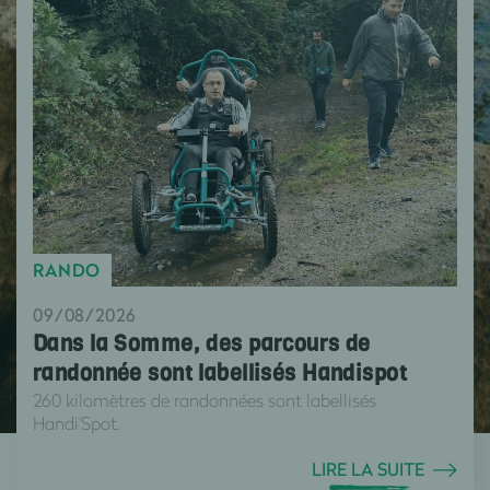
RANDO
09/08/2026
Dans la Somme, des parcours de
randonnée sont labellisés Handispot
260 kilomètres de randonnées sont labellisés
Handi'Spot.
LIRE LA SUITE