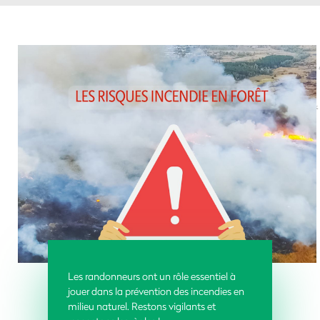
Les randonneurs ont un rôle essentiel à
jouer dans la prévention des incendies en
milieu naturel.
Restons vigilants et