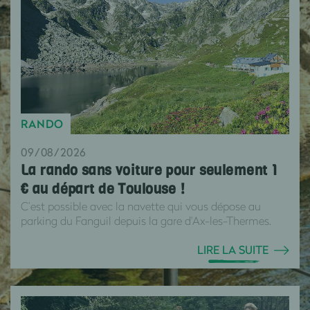
RANDO
09/08/2026
La rando sans voiture pour seulement 1
€ au départ de Toulouse !
C’est possible avec la navette qui vous dépose au
parking du Fanguil depuis la gare d'Ax-les-Thermes.
LIRE LA SUITE