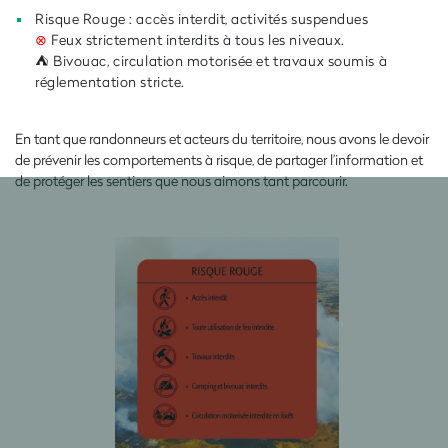
Risque Rouge : accès interdit, activités suspendues
⊗
Feux strictement interdits à tous les niveaux.
⛺ Bivouac, circulation motorisée et travaux soumis à
réglementation stricte.
En tant que randonneurs et acteurs du territoire, nous avons le devoir
de prévenir les comportements à risque, de partager l’information et
de protéger les sentiers que nous aimons tant parcourir.