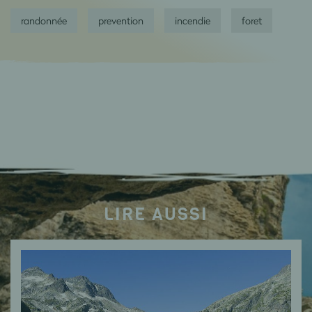
randonnée
prevention
incendie
foret
LIRE AUSSI