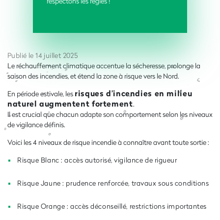
respectons les règles !
Publié le 14 juillet 2025
Le réchauffement climatique accentue la sécheresse, prolonge la
saison des incendies, et étend la zone à risque vers le Nord.
risques d’incendies en milieu
En période estivale, les
naturel augmentent fortement
.
Il est crucial que chacun adapte son comportement selon les niveaux
de vigilance définis.
Voici les 4 niveaux de risque incendie à connaître avant toute sortie :
Risque Blanc : accès autorisé, vigilance de rigueur
Risque Jaune : prudence renforcée, travaux sous conditions
Risque Orange : accès déconseillé, restrictions importantes