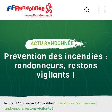
ACTU RANDONNÉE
Prévention des incendies :
randonneurs, restons
vigilants !
Accueil
>
S'informer
>
Actualités
>
Prévention des incendies :
randonneurs, restons vigilants !