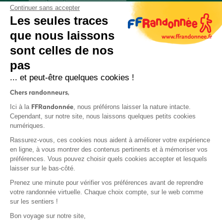
Continuer sans accepter
Les seules traces
que nous laissons
sont celles de nos
S'inscrire
pas
... et peut-être quelques cookies !
Chers randonneurs,
FFRandonnée
Ici à la
, nous préférons laisser la nature intacte.
Cependant, sur notre site, nous laissons quelques petits cookies
numériques.
Mentions légales et CGU
Rassurez-vous, ces cookies nous aident à améliorer votre expérience
Protection des données
en ligne, à vous montrer des contenus pertinents et à mémoriser vos
Politique de confidentialité
préférences. Vous pouvez choisir quels cookies accepter et lesquels
laisser sur le bas-côté.
Prenez une minute pour vérifier vos préférences avant de reprendre
votre randonnée virtuelle. Chaque choix compte, sur le web comme
sur les sentiers !
Contact
Bon voyage sur notre site,
MonGR