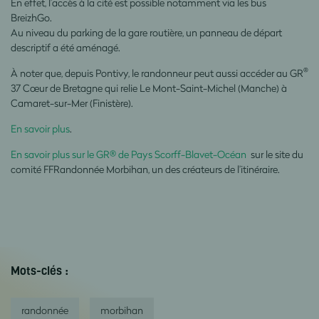
En effet, l’accès à la cité est possible notamment via les bus
BreizhGo.
Au niveau du parking de la gare routière, un panneau de départ
descriptif a été aménagé.
®
À noter que, depuis Pontivy, le randonneur peut aussi accéder au GR
37 Cœur de Bretagne qui relie Le Mont-Saint-Michel (Manche) à
Camaret-sur-Mer (Finistère).
En savoir plus
.
En savoir plus sur le GR® de Pays Scorff-Blavet-Océan
sur le site du
comité FFRandonnée Morbihan, un des créateurs de l’itinéraire.
Mots-clés :
randonnée
morbihan