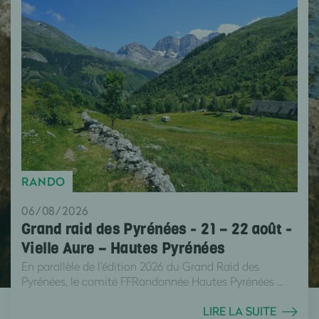
RANDO
06/08/2026
Grand raid des Pyrénées - 21 – 22 août -
Vielle Aure – Hautes Pyrénées
En parallèle de l'édition 2026 du Grand Raid des
Pyrénées, le comité FFRandonnée Hautes Pyrénées ...
LIRE LA SUITE