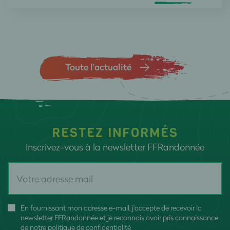
Toute l’actualité
RESTEZ INFORMÉS
Inscrivez-vous à la newsletter FFRandonnée
En fournissant mon adresse e-mail, j'accepte de recevoir la
newsletter FFRandonnée et je reconnais avoir pris connaissance
de
notre politique de confidentialité