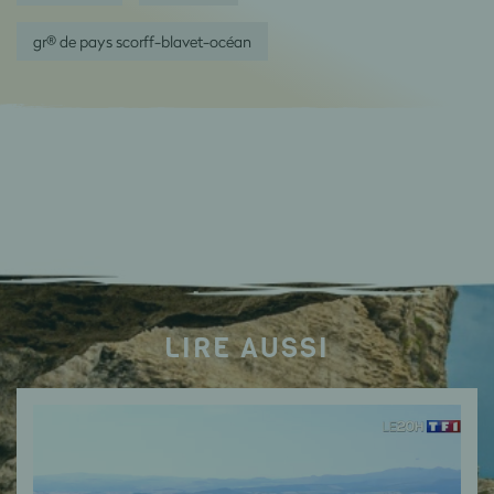
gr® de pays scorff-blavet-océan
LIRE AUSSI