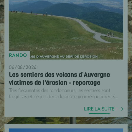
RANDO
06/08/2026
Les sentiers des volcans d’Auvergne
victimes de l’érosion - reportage
Très fréquentés des randonneurs, les sentiers sont
fragilisés et nécessitent de coûteux aménagements...
LIRE LA SUITE