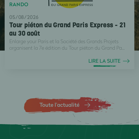
RANDO
05/08/2026
Tour piéton du Grand Paris Express - 21
au 30 août
Enlarge your Paris et la Société des Grands Projets
organisent la 7e édition du Tour piéton du Grand Pa...
LIRE LA SUITE
Toute l’actualité