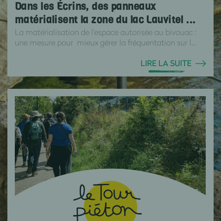
Dans les Écrins, des panneaux
matérialisent la zone du lac Lauvitel ...
La matérialisation de l'espace autorisée au bivouac :
une mesure pour mieux gérer la fréquentation sur l...
LIRE LA SUITE