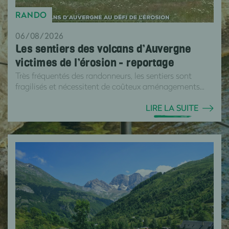
RANDO
06/08/2026
Les sentiers des volcans d’Auvergne
victimes de l’érosion - reportage
Très fréquentés des randonneurs, les sentiers sont
fragilisés et nécessitent de coûteux aménagements...
LIRE LA SUITE