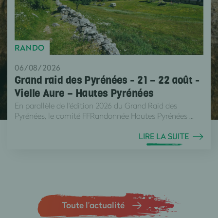
RANDO
06/08/2026
Grand raid des Pyrénées - 21 – 22 août -
Vielle Aure – Hautes Pyrénées
En parallèle de l'édition 2026 du Grand Raid des
Pyrénées, le comité FFRandonnée Hautes Pyrénées ...
LIRE LA SUITE
Toute l’actualité