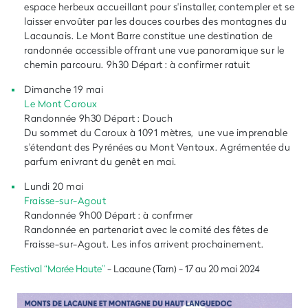
espace herbeux accueillant pour s'installer, contempler et se
laisser envoûter par les douces courbes des montagnes du
Lacaunais. Le Mont Barre constitue une destination de
randonnée accessible offrant une vue panoramique sur le
chemin parcouru. 9h30 Départ : à confirmer ratuit
Dimanche 19 mai
Le Mont Caroux
Randonnée 9h30 Départ : Douch
Du sommet du Caroux à 1091 mètres, une vue imprenable
s'étendant des Pyrénées au Mont Ventoux. Agrémentée du
parfum enivrant du genêt en mai.
Lundi 20 mai
Fraisse-sur-Agout
Randonnée 9h00 Départ : à confrmer
Randonnée en partenariat avec le comité des fêtes de
Fraisse-sur-Agout. Les infos arrivent prochainement.
Festival “Marée Haute”
- Lacaune (Tarn) - 17 au 20 mai 2024