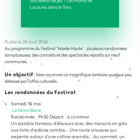
Son terrain de jeu ? Les monts de
Lacaune, dans le Tarn.
Publié le 28 avril 2024
Au programme du Festival “Marée Haute” : plusieurs randonnées
somptueuses, des concerts et des spectacles répartis sur neuf
communes.
Un objectif
: faire rayonner ce magnifique territoire quelque peu
délaissé par l’offre culturelle.
Les randonnées du Festival
Samedi 18 mai
Le Mont Barre
Randonnée . 9h30 Départ : à conirmer
Un paisible hameau d'éleveurs avec des maisons en grès
aux toits d'ardoise sombre... Une route sinueuse qui
serpente autour d'une colline arrondie... Au sommet, un