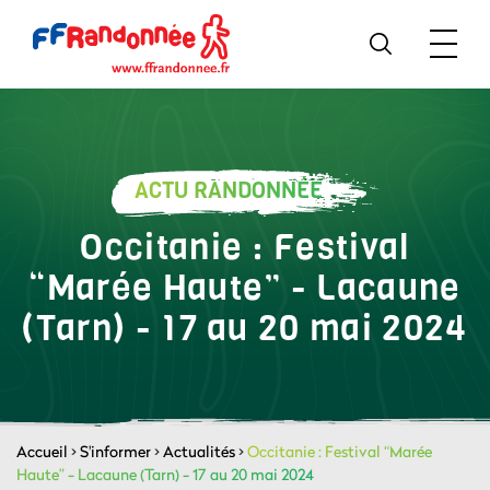
ACTU RANDONNÉE
Occitanie : Festival
“Marée Haute” - Lacaune
(Tarn) - 17 au 20 mai 2024
Accueil
>
S'informer
>
Actualités
>
Occitanie : Festival “Marée
Haute” - Lacaune (Tarn) - 17 au 20 mai 2024