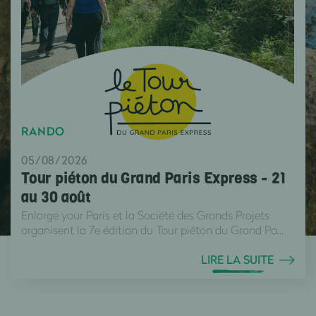
RANDO
05/08/2026
Tour piéton du Grand Paris Express - 21
au 30 août
Enlarge your Paris et la Société des Grands Projets
organisent la 7e édition du Tour piéton du Grand Pa...
LIRE LA SUITE