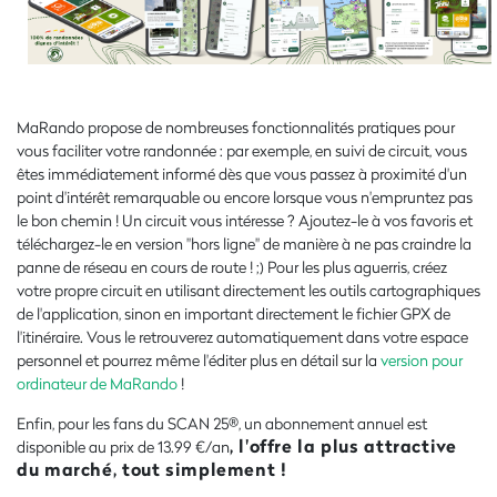
MaRando propose de nombreuses fonctionnalités pratiques pour
vous faciliter votre randonnée : par exemple, en suivi de circuit, vous
êtes immédiatement informé dès que vous passez à proximité d'un
point d'intérêt remarquable ou encore lorsque vous n'empruntez pas
le bon chemin ! Un circuit vous intéresse ? Ajoutez-le à vos favoris et
téléchargez-le en version "hors ligne" de manière à ne pas craindre la
panne de réseau en cours de route ! ;) Pour les plus aguerris, créez
votre propre circuit en utilisant directement les outils cartographiques
de l'application, sinon en important directement le fichier GPX de
l'itinéraire. Vous le retrouverez automatiquement dans votre espace
personnel et pourrez même l'éditer plus en détail sur la
version pour
ordinateur de MaRando
!
Enfin, pour les fans du SCAN 25®, un abonnement annuel est
, l'offre la plus attractive
disponible au prix de 13.99 €/an
du marché, tout simplement !