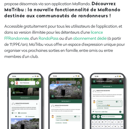
Découvrez
propose désormais via son application MaRando.
MaTribu : la nouvelle fonctionnalité de MaRando
destinée aux communautés de randonneurs !
Accessible gratuitement pour tous les utilisateurs de l'application, et
dans sa version illimitée pour les détenteurs d'une
licence
FFRandonnée
, d'un
RandoPass
ou d'un
abonnement dédié
(à partir
de 11,99€/an), MaTribu vous offre un espace d'expression unique pour
organiser vos prochaines sorties en famille, entre amis ou entre
membres d'un club.