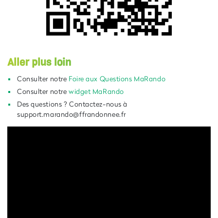
Aller plus loin
Consulter notre
Foire aux Questions MaRando
Consulter notre
widget MaRando
Des questions ? Contactez-nous à
support.marando@ffrandonnee.fr