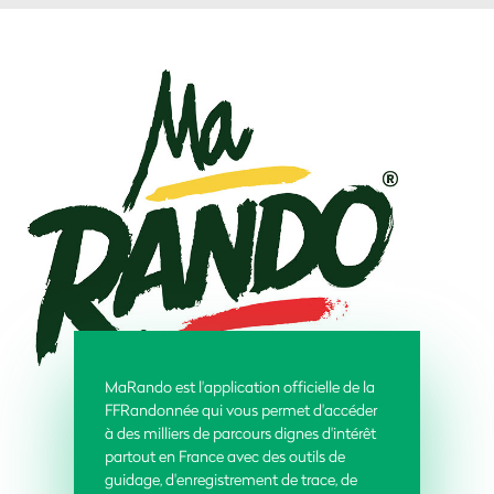
MaRando est l'application officielle de la
FFRandonnée qui vous permet d'accéder
à des milliers de parcours dignes d'intérêt
partout en France avec des outils de
guidage, d'enregistrement de trace, de