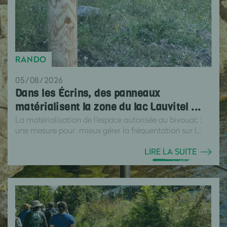
RANDO
05/08/2026
Dans les Écrins, des panneaux
matérialisent la zone du lac Lauvitel ...
La matérialisation de l'espace autorisée au bivouac :
une mesure pour mieux gérer la fréquentation sur l...
LIRE LA SUITE