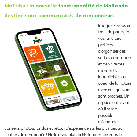
MaTribu : la nouvelle fonctionnalité de MaRando
destinée aux communautés de randonneurs !
Imaginez-vous en
train de partager
vos itinéraire
préférés,
d'organiser des
sorties communes
et de vivre des
moments
inoubliables au
coeur de la nature
avec ceu qui vous
sont proches. Un
espace convivial
où il serait
possible
d'échanger
conseils, photos, randos et retour d'expérience sur les plus beaux
sentiers de randonnée ! Ne le rêvez plus, la FFRandonnée vous le