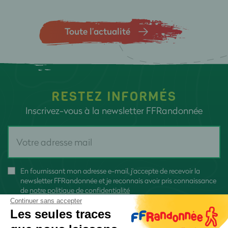
Toute l’actualité
RESTEZ INFORMÉS
Inscrivez-vous à la newsletter FFRandonnée
En fournissant mon adresse e-mail, j'accepte de recevoir la
newsletter FFRandonnée et je reconnais avoir pris connaissance
de
notre politique de confidentialité
Continuer sans accepter
Les seules traces