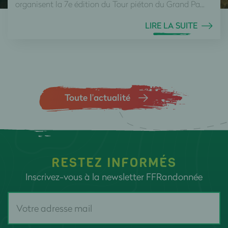
organisent la 7e édition du Tour piéton du Grand Pa...
LIRE LA SUITE
Toute l’actualité
RESTEZ INFORMÉS
Inscrivez-vous à la newsletter FFRandonnée