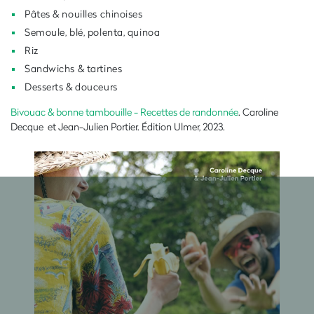
Pâtes & nouilles chinoises
Semoule, blé, polenta, quinoa
Riz
Sandwichs & tartines
Desserts & douceurs
Bivouac & bonne tambouille - Recettes de randonnée
. Caroline
Decque et Jean-Julien Portier. Édition Ulmer, 2023.