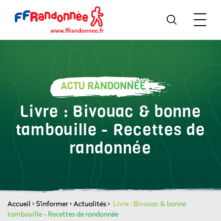
ACTU RANDONNÉE
Livre : Bivouac & bonne
tambouille - Recettes de
randonnée
Accueil
>
S'informer
>
Actualités
>
Livre : Bivouac & bonne
tambouille - Recettes de randonnée