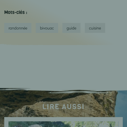
Mots-clés :
randonnée
bivouac
guide
cuisine
LIRE AUSSI