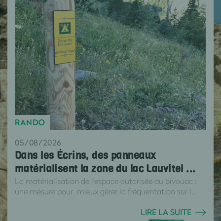
RANDO
05/08/2026
Dans les Écrins, des panneaux
matérialisent la zone du lac Lauvitel ...
La matérialisation de l'espace autorisée au bivouac :
une mesure pour mieux gérer la fréquentation sur l...
LIRE LA SUITE