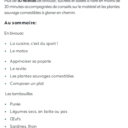
Plus de
50 recettes
de bivouac, sucrées et salées à faire en moins de
20 minutes accompagnées de conseils sur le matériel et les plantes
sauvage comestibles à glaner en chemin.
Au sommaire:
En bivouac
La cuisine, c’est du sport !
Le matos
Apprivoiser sa popote
Le ravito
Les plantes sauvages comestibles
Composer un plat
Les tambouilles
Purée
Légumes secs, en boîte ou pas
Œufs
Sardines, thon