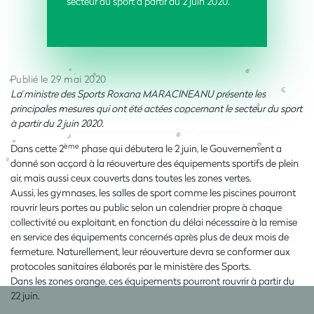
secteur du sport à partir du 2 juin 2020.
Publié le 29 mai 2020
La ministre des Sports Roxana MARACINEANU présente les
principales mesures qui ont été actées concernant le secteur du sport
à partir du 2 juin 2020.
ème
Dans cette 2
phase qui débutera le 2 juin, le Gouvernement a
donné son accord à la réouverture des équipements sportifs de plein
air, mais aussi ceux couverts dans toutes les zones vertes.
Aussi, les gymnases, les salles de sport comme les piscines pourront
rouvrir leurs portes au public selon un calendrier propre à chaque
collectivité ou exploitant, en fonction du délai nécessaire à la remise
en service des équipements concernés après plus de deux mois de
fermeture. Naturellement, leur réouverture devra se conformer aux
protocoles sanitaires élaborés par le ministère des Sports.
Dans les zones orange, ces équipements pourront rouvrir à partir du
22 juin.