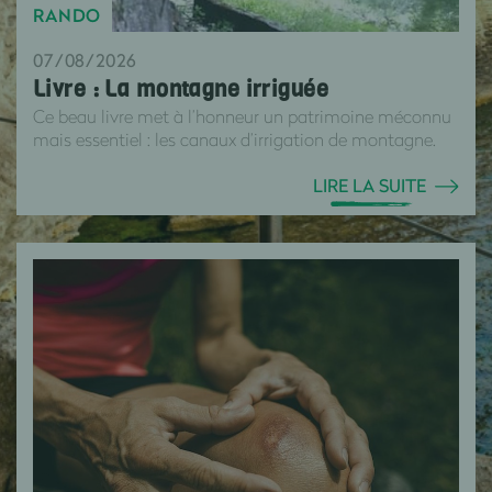
RANDO
07/08/2026
Livre : La montagne irriguée
Ce beau livre met à l’honneur un patrimoine méconnu
mais essentiel : les canaux d’irrigation de montagne.
LIRE LA SUITE