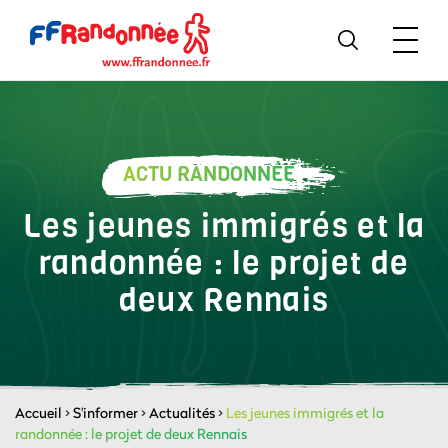
ACTU RANDONNÉE
Les jeunes immigrés et la
randonnée : le projet de
deux Rennais
Accueil
>
S'informer
>
Actualités
>
Les jeunes immigrés et la
randonnée : le projet de deux Rennais