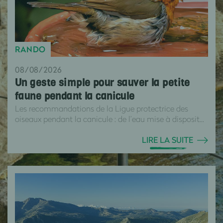
RANDO
08/08/2026
Un geste simple pour sauver la petite
faune pendant la canicule
Les recommandations de la Ligue protectrice des
oiseaux pendant la canicule : de l’eau mise à disposit...
LIRE LA SUITE