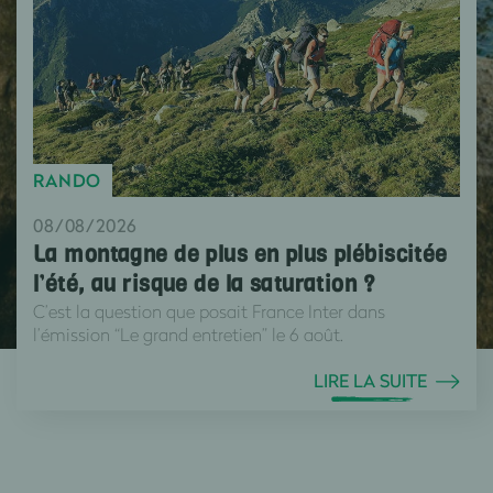
RANDO
08/08/2026
La montagne de plus en plus plébiscitée
l’été, au risque de la saturation ?
C’est la question que posait France Inter dans
l’émission “Le grand entretien” le 6 août.
LIRE LA SUITE