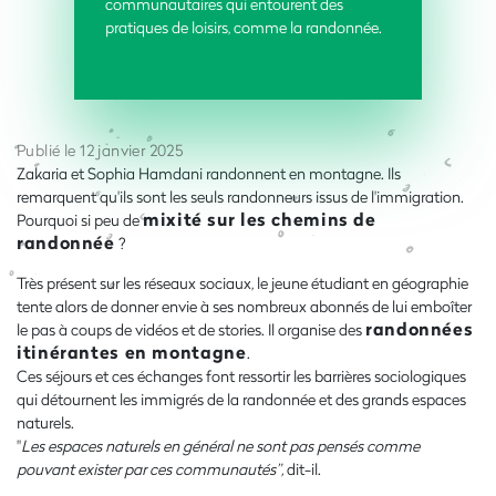
communautaires qui entourent des
pratiques de loisirs, comme la randonnée.
Publié le 12 janvier 2025
Zakaria et Sophia Hamdani randonnent en montagne. Ils
remarquent qu'ils sont les seuls randonneurs issus de l'immigration.
mixité sur les chemins de
Pourquoi si peu de
randonnée
?
Très présent sur les réseaux sociaux, le jeune étudiant en géographie
tente alors de donner envie à ses nombreux abonnés de lui emboîter
randonnées
le pas à coups de vidéos et de stories. Il organise des
itinérantes en montagne
.
Ces séjours et ces échanges font ressortir les barrières sociologiques
qui détournent les immigrés de la randonnée et des grands espaces
naturels.
"
Les espaces naturels en général ne sont pas pensés comme
pouvant exister par ces communautés”,
dit-il.