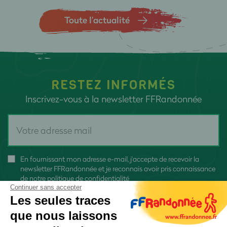
Toute l’actualité
RESTEZ INFORMÉS
Inscrivez-vous à la newsletter FFRandonnée
En fournissant mon adresse e-mail, j'accepte de recevoir la
newsletter FFRandonnée et je reconnais avoir pris connaissance
de
notre politique de confidentialité
Continuer sans accepter
Les seules traces
que nous laissons