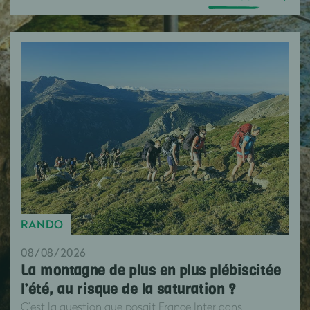
RANDO
08/08/2026
La montagne de plus en plus plébiscitée
l’été, au risque de la saturation ?
C’est la question que posait France Inter dans