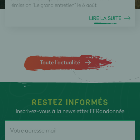
l’émission “Le grand entretien” le 6 août.
LIRE LA SUITE
Toute l’actualité
RESTEZ INFORMÉS
Inscrivez-vous à la newsletter FFRandonnée