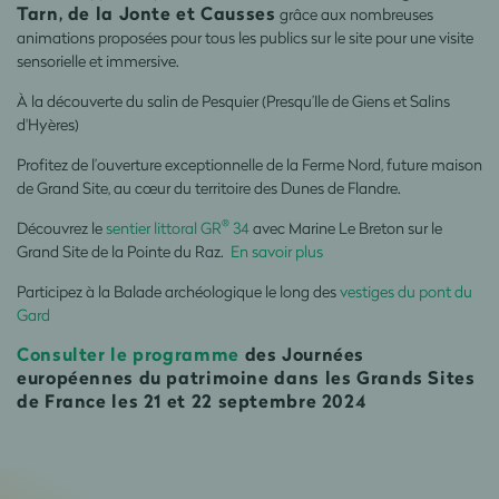
Tarn, de la Jonte et Causses
grâce aux nombreuses
animations proposées pour tous les publics sur le site pour une visite
sensorielle et immersive.
À la découverte du salin de Pesquier (Presqu’Ile de Giens et Salins
d'Hyères)
Profitez de l’ouverture exceptionnelle de la Ferme Nord, future maison
de Grand Site, au cœur du territoire des Dunes de Flandre.
®
Découvrez le
sentier littoral GR
34
avec Marine Le Breton sur le
Grand Site de la Pointe du Raz.
En savoir plus
Participez à la Balade archéologique le long des
vestiges du pont du
Gard
Consulter le programme
des Journées
européennes du patrimoine dans les Grands Sites
de France
les 21 et 22 septembre 2024