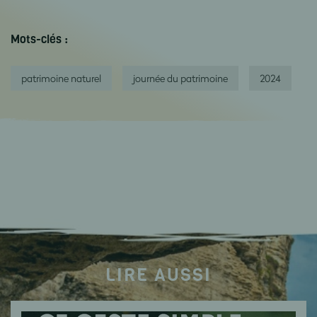
Mots-clés :
patrimoine naturel
journée du patrimoine
2024
LIRE AUSSI