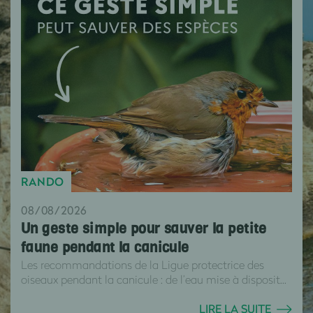
RANDO
08/08/2026
Un geste simple pour sauver la petite
faune pendant la canicule
Les recommandations de la Ligue protectrice des
oiseaux pendant la canicule : de l’eau mise à disposit...
LIRE LA SUITE