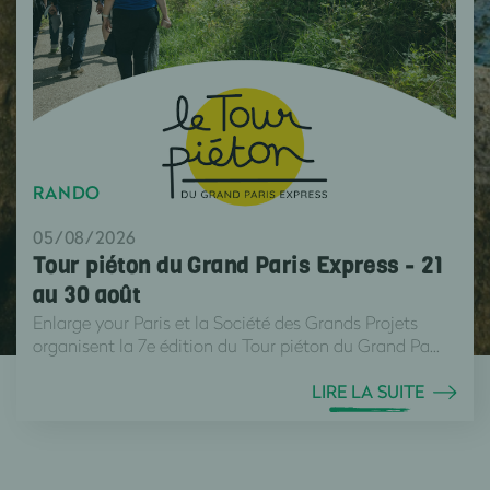
RANDO
05/08/2026
Tour piéton du Grand Paris Express - 21
au 30 août
Enlarge your Paris et la Société des Grands Projets
organisent la 7e édition du Tour piéton du Grand Pa...
LIRE LA SUITE