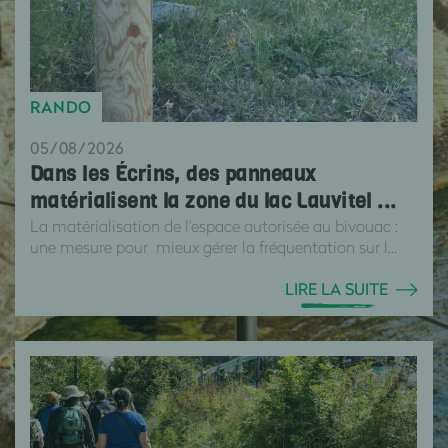
RANDO
05/08/2026
Dans les Écrins, des panneaux
matérialisent la zone du lac Lauvitel ...
La matérialisation de l'espace autorisée au bivouac :
une mesure pour mieux gérer la fréquentation sur l...
LIRE LA SUITE