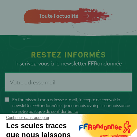
Toute l’actualité
RESTEZ INFORMÉS
Inscrivez-vous à la newsletter FFRandonnée
En fournissant mon adresse e-mail, j'accepte de recevoir la
newsletter FFRandonnée et je reconnais avoir pris connaissance
de
notre politique de confidentialité
Continuer sans accepter
Les seules traces
que nous laissons