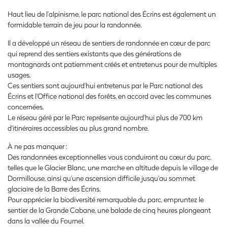
Haut lieu de l’alpinisme, le parc national des Écrins est également un
formidable terrain de jeu pour la randonnée.
Il a développé un réseau de sentiers de randonnée en cœur de parc
qui reprend des sentiers existants que des générations de
montagnards ont patiemment créés et entretenus pour de multiples
usages.
Ces sentiers sont aujourd'hui entretenus par le Parc national des
Écrins et l'Office national des forêts, en accord avec les communes
concernées.
Le réseau géré par le Parc représente aujourd'hui plus de 700 km
d'itinéraires accessibles au plus grand nombre.
À ne pas manquer :
Des randonnées exceptionnelles vous conduiront au cœur du parc,
telles que le Glacier Blanc, une marche en altitude depuis le village de
Dormillouse, ainsi qu'une ascension difficile jusqu'au sommet
glaciaire de la Barre des Écrins.
Pour apprécier la biodiversité remarquable du parc, empruntez le
sentier de la Grande Cabane, une balade de cinq heures plongeant
dans la vallée du Fournel.