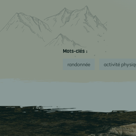
Mots-clés :
randonnée
activité physi