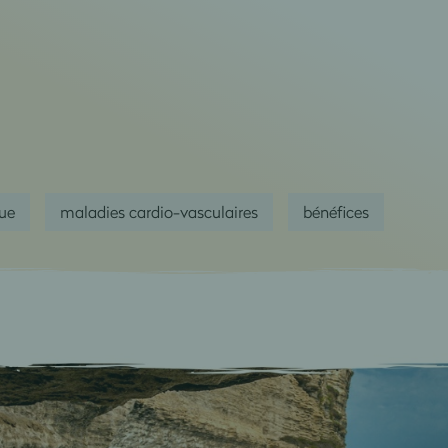
que
maladies cardio-vasculaires
bénéfices