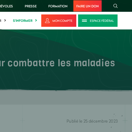
NÉVOLES
PRESSE
FORMATION
FAIRE UN DON
R
S'INFORMER
MON COMPTE
ESPACE FÉDÉRAL
ur combattre les maladies
Publié le 25 décembre 2023