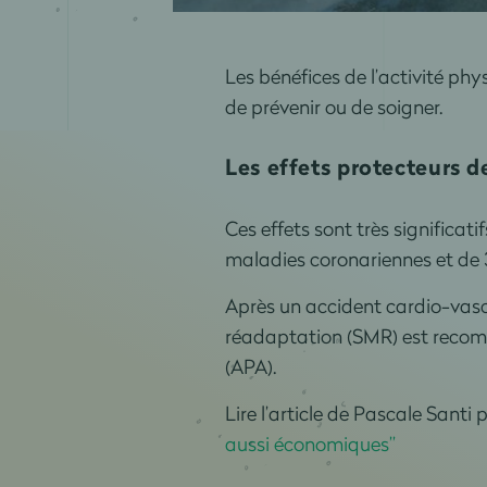
Les bénéfices de l’activité ph
de prévenir ou de soigner.
Les effets protecteurs d
Ces effets sont très significat
maladies coronariennes et de 3
Après un accident cardio-vas
réadaptation (SMR) est recomm
(APA).
Lire l’article de Pascale Sant
aussi économiques”