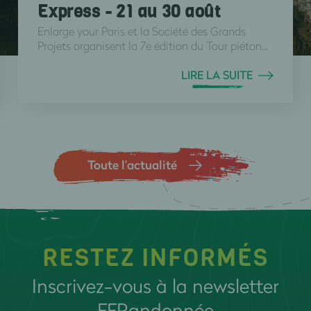
Express - 21 au 30 août
Enlarge your Paris et la Société des Grands
Projets organisent la 7e édition du Tour piéton...
LIRE LA SUITE
Toute l’actualité
RESTEZ INFORMÉS
Inscrivez-vous à la newsletter
FFRandonnée