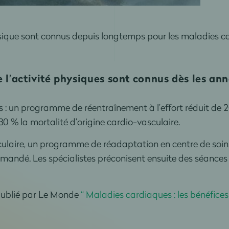
ysique sont connus depuis longtemps pour les maladies car
e l’activité physiques sont connus dès les ann
ifs : un programme de réentraînement à l’effort réduit de 
0 % la mortalité d’origine cardio-vasculaire.
culaire, un programme de réadaptation en centre de soi
andé. Les spécialistes préconisent ensuite des séances
i publié par Le Monde
“ Maladies cardiaques : les bénéfices