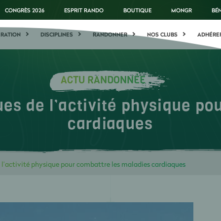
CONGRÈS 2026
ESPRIT RANDO
BOUTIQUE
MONGR
BÉ
ÉRATION
DISCIPLINES
RANDONNER
NOS CLUBS
ADHÉRE
ACTU RANDONNÉE
s de l’activité physique po
cardiaques
l’activité physique pour combattre les maladies cardiaques