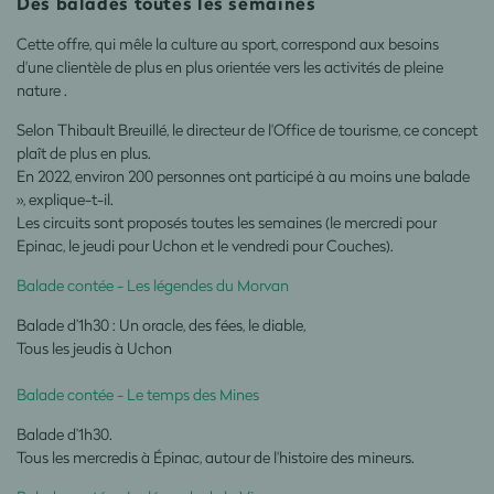
Des balades toutes les semaines
Cette offre, qui mêle la culture au sport, correspond aux besoins
d'une clientèle de plus en plus orientée vers
les activités de pleine
nature
.
Selon Thibault Breuillé, le directeur de l'Office de tourisme, ce concept
plaît de plus en plus.
En 2022, environ 200 personnes ont participé à au moins une balade
», explique-t-il.
Les circuits sont proposés toutes les semaines (le mercredi pour
Epinac, le jeudi pour Uchon et le vendredi pour Couches).
Balade contée - Les légendes du Morvan
Balade d’1h30 : Un oracle, des fées, le diable,
Tous les jeudis à Uchon
Balade contée - Le temps des Mines
Balade d’1h30.
Tous les mercredis à Épinac, autour de l'histoire des mineurs.