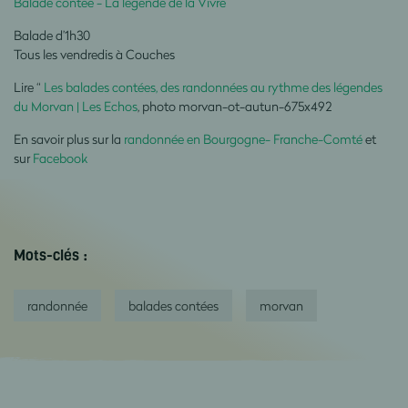
Balade contée - La légende de la Vivre
Balade d’1h30
Tous les vendredis à Couches
Lire “
Les balades contées, des randonnées au rythme des légendes
du Morvan | Les Echos
,
photo
morvan-ot-autun-675x492
En savoir plus sur la
randonnée en Bourgogne- Franche-Comté
et
sur
Facebook
Mots-clés :
randonnée
balades contées
morvan