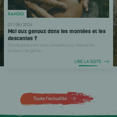
RANDO
07/08/2026
Mal aux genoux dans les montées et les
descentes ?
Docdusport.com vous conseille pour réduire les
douleurs de genou .
LIRE LA SUITE
Toute l’actualité