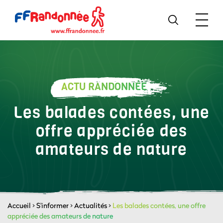
ACTU RANDONNÉE
Les balades contées, une
offre appréciée des
amateurs de nature
Accueil
>
S'informer
>
Actualités
>
Les balades contées, une offre
appréciée des amateurs de nature